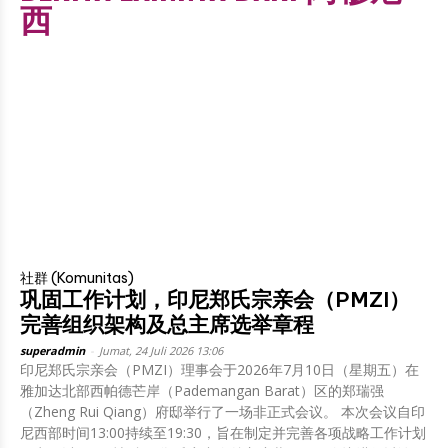
西
社群 (Komunitas)
巩固工作计划，印尼郑氏宗亲会（PMZI）
完善组织架构及总主席选举章程
superadmin
-
Jumat, 24 Juli 2026 13:06
印尼郑氏宗亲会（PMZI）理事会于2026年7月10日（星期五）在
雅加达北部西帕德芒岸（Pademangan Barat）区的郑瑞强
（Zheng Rui Qiang）府邸举行了一场非正式会议。 本次会议自印
尼西部时间13:00持续至19:30，旨在制定并完善各项战略工作计划