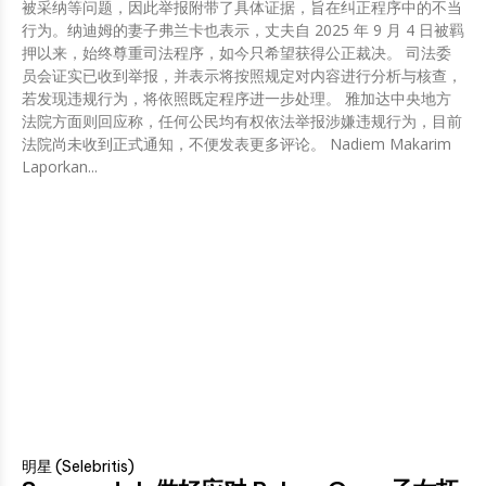
被采纳等问题，因此举报附带了具体证据，旨在纠正程序中的不当
行为。纳迪姆的妻子弗兰卡也表示，丈夫自 2025 年 9 月 4 日被羁
押以来，始终尊重司法程序，如今只希望获得公正裁决。 司法委
员会证实已收到举报，并表示将按照规定对内容进行分析与核查，
若发现违规行为，将依照既定程序进一步处理。 雅加达中央地方
法院方面则回应称，任何公民均有权依法举报涉嫌违规行为，目前
法院尚未收到正式通知，不便发表更多评论。 Nadiem Makarim
Laporkan...
明星 (Selebritis)