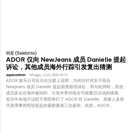
明星 (Selebritis)
ADOR 仅向 NewJeans 成员 Danielle 提起
诉讼，其他成员海外行踪引发复出猜测
superadmin
-
Minggu, 5 Juli 2026 09:15
ADOR 娱乐公司近日在法庭上说明，为何仅针对女子组合
NewJeans 成员 Danielle 提起损害赔偿诉讼，而与此同时，其他
成员多次在海外被拍到，引发外界对组合可能重启活动的猜测。
首尔中央地方法院于周四举行了 ADOR 对 Danielle、其家人及前
代表理事闵熙珍提起的索赔案第三次庭审。此前，ADOR...