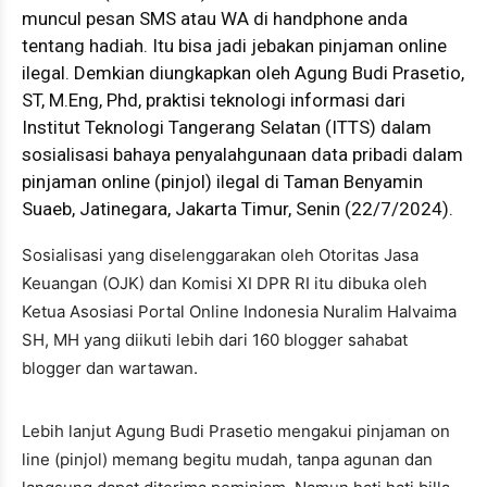
muncul pesan SMS atau WA di handphone anda
tentang hadiah. Itu bisa jadi jebakan pinjaman online
ilegal. Demkian diungkapkan oleh Agung Budi Prasetio,
ST, M.Eng, Phd, praktisi teknologi informasi dari
Institut Teknologi Tangerang Selatan (ITTS) dalam
sosialisasi bahaya penyalahgunaan data pribadi dalam
pinjaman online (pinjol) ilegal di Taman Benyamin
Suaeb, Jatinegara, Jakarta Timur, Senin (22/7/2024).
Sosialisasi yang diselenggarakan oleh Otoritas Jasa
Keuangan (OJK) dan Komisi XI DPR RI itu dibuka oleh
Ketua Asosiasi Portal Online Indonesia Nuralim Halvaima
SH, MH yang diikuti lebih dari 160 blogger sahabat
blogger dan wartawan.
Lebih lanjut Agung Budi Prasetio mengakui pinjaman on
line (pinjol) memang begitu mudah, tanpa agunan dan