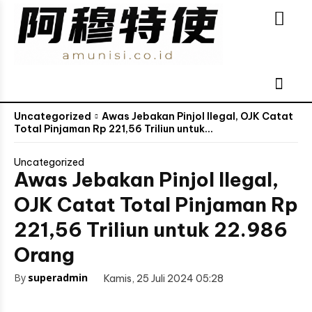
Uncategorized
Awas Jebakan Pinjol Ilegal, OJK Catat
Total Pinjaman Rp 221,56 Triliun untuk...
Uncategorized
Awas Jebakan Pinjol Ilegal,
OJK Catat Total Pinjaman Rp
221,56 Triliun untuk 22.986
Orang
By
superadmin
Kamis, 25 Juli 2024 05:28