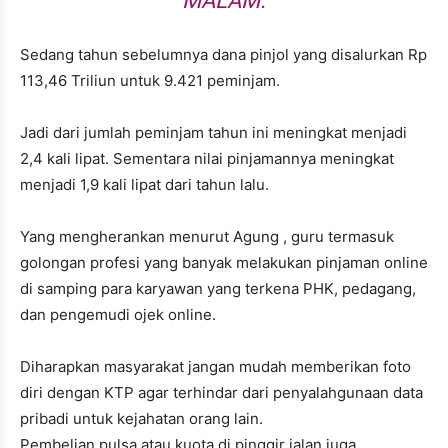
MALAM.
Sedang tahun sebelumnya dana pinjol yang disalurkan Rp
113,46 Triliun untuk 9.421 peminjam.
Jadi dari jumlah peminjam tahun ini meningkat menjadi
2,4 kali lipat. Sementara nilai pinjamannya meningkat
menjadi 1,9 kali lipat dari tahun lalu.
Yang mengherankan menurut Agung , guru termasuk
golongan profesi yang banyak melakukan pinjaman online
di samping para karyawan yang terkena PHK, pedagang,
dan pengemudi ojek online.
Diharapkan masyarakat jangan mudah memberikan foto
diri dengan KTP agar terhindar dari penyalahgunaan data
pribadi untuk kejahatan orang lain.
Pembelian pulsa atau kuota di pinggir jalan juga