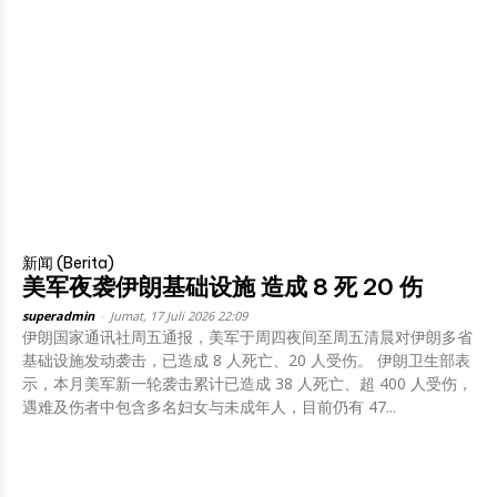
新闻 (Berita)
美军夜袭伊朗基础设施 造成 8 死 20 伤
superadmin
-
Jumat, 17 Juli 2026 22:09
伊朗国家通讯社周五通报，美军于周四夜间至周五清晨对伊朗多省
基础设施发动袭击，已造成 8 人死亡、20 人受伤。 伊朗卫生部表
示，本月美军新一轮袭击累计已造成 38 人死亡、超 400 人受伤，
遇难及伤者中包含多名妇女与未成年人，目前仍有 47...