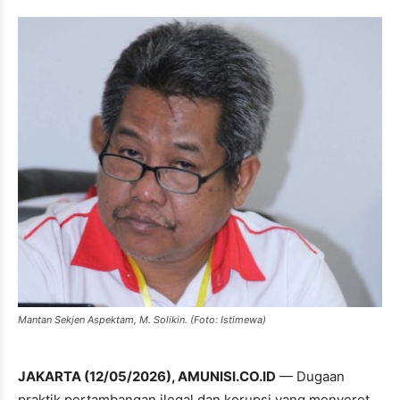
Mantan Sekjen Aspektam, M. Solikin. (Foto: Istimewa)
JAKARTA (12/05/2026), AMUNISI.CO.ID
— Dugaan
praktik pertambangan ilegal dan korupsi yang menyeret