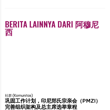
BERITA LAINNYA DARI 阿穆尼
西
社群 (Komunitas)
巩固工作计划，印尼郑氏宗亲会（PMZI）
完善组织架构及总主席选举章程