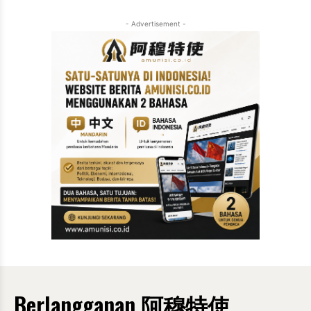
- Advertisement -
Berlangganan 阿穆特使