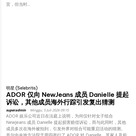
宜，但当时...
明星 (Selebritis)
ADOR 仅向 NewJeans 成员 Danielle 提起
诉讼，其他成员海外行踪引发复出猜测
superadmin
-
Minggu, 5 Juli 2026 09:15
ADOR 娱乐公司近日在法庭上说明，为何仅针对女子组合
NewJeans 成员 Danielle 提起损害赔偿诉讼，而与此同时，其他
成员多次在海外被拍到，引发外界对组合可能重启活动的猜测。
首尔中央地方法院于周四举行了 ADOR 对 Danielle、其家人及前