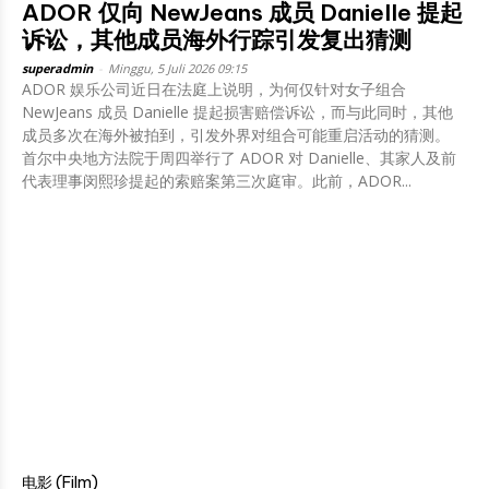
ADOR 仅向 NewJeans 成员 Danielle 提起
诉讼，其他成员海外行踪引发复出猜测
superadmin
-
Minggu, 5 Juli 2026 09:15
ADOR 娱乐公司近日在法庭上说明，为何仅针对女子组合
NewJeans 成员 Danielle 提起损害赔偿诉讼，而与此同时，其他
成员多次在海外被拍到，引发外界对组合可能重启活动的猜测。
首尔中央地方法院于周四举行了 ADOR 对 Danielle、其家人及前
代表理事闵熙珍提起的索赔案第三次庭审。此前，ADOR...
电影 (Film)