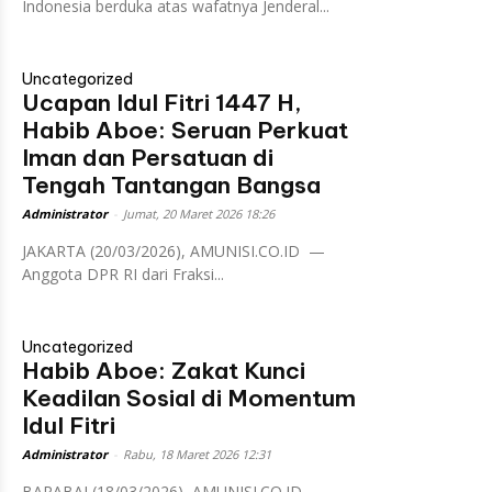
Indonesia berduka atas wafatnya Jenderal...
Uncategorized
Ucapan Idul Fitri 1447 H,
Habib Aboe: Seruan Perkuat
Iman dan Persatuan di
Tengah Tantangan Bangsa
Administrator
-
Jumat, 20 Maret 2026 18:26
JAKARTA (20/03/2026), AMUNISI.CO.ID —
Anggota DPR RI dari Fraksi...
Uncategorized
Habib Aboe: Zakat Kunci
Keadilan Sosial di Momentum
Idul Fitri
Administrator
-
Rabu, 18 Maret 2026 12:31
BARABAI (18/03/2026), AMUNISI.CO.ID —