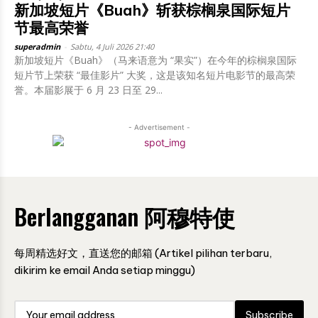
新加坡短片《Buah》斩获棕榈泉国际短片
节最高荣誉
superadmin
-
Sabtu, 4 Juli 2026 21:40
新加坡短片《Buah》（马来语意为 “果实”）在今年的棕榈泉国际
短片节上荣获 “最佳影片” 大奖，这是该知名短片电影节的最高荣
誉。本届影展于 6 月 23 日至 29...
- Advertisement -
Berlangganan 阿穆特使
每周精选好文，直送您的邮箱 (Artikel pilihan terbaru,
dikirim ke email Anda setiap minggu)
Subscribe