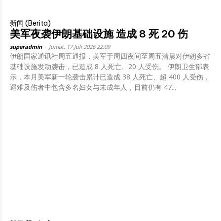
新闻 (Berita)
美军夜袭伊朗基础设施 造成 8 死 20 伤
superadmin
-
Jumat, 17 Juli 2026 22:09
伊朗国家通讯社周五通报，美军于周四夜间至周五清晨对伊朗多省
基础设施发动袭击，已造成 8 人死亡、20 人受伤。 伊朗卫生部表
示，本月美军新一轮袭击累计已造成 38 人死亡、超 400 人受伤，
遇难及伤者中包含多名妇女与未成年人，目前仍有 47...