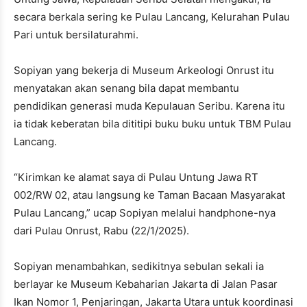
secara berkala sering ke Pulau Lancang, Kelurahan Pulau
Pari untuk bersilaturahmi.
Sopiyan yang bekerja di Museum Arkeologi Onrust itu
menyatakan akan senang bila dapat membantu
pendidikan generasi muda Kepulauan Seribu. Karena itu
ia tidak keberatan bila dititipi buku buku untuk TBM Pulau
Lancang.
“Kirimkan ke alamat saya di Pulau Untung Jawa RT
002/RW 02, atau langsung ke Taman Bacaan Masyarakat
Pulau Lancang,” ucap Sopiyan melalui handphone-nya
dari Pulau Onrust, Rabu (22/1/2025).
Sopiyan menambahkan, sedikitnya sebulan sekali ia
berlayar ke Museum Kebaharian Jakarta di Jalan Pasar
Ikan Nomor 1, Penjaringan, Jakarta Utara untuk koordinasi