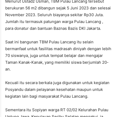
Menurut Ustadz Usman, TBM Pulau Lancang tersebut
berukuran 56 m2 dibangun sejak 5 Juni 2023 dan selesai
November 2023. Seluruh biayanya sekitar Rp30 Juta.
Jumlah itu termasuk patungan warga Pulau Lancang ,
para donatur dan bantuan Baznas Bazis DKI Jakarta.
Saat ini bangunan TBM Pulau Lancang itu selain
bermanfaat untuk fasilitas madrasah diniyah dengan lebih
70 siswanya, juga untuk tempat belajar dan mengajar
Taman Kanak-Kanak, yang memiliki siswa berjumlah 20-
an.
Kecuali itu secara berkala juga digunakan untuk kegiatan
Posyandu dalam pelayanan kesehatan maupun untuk
kegiatan lain bagi masyarakat Pulau Lancang.
Sementara itu Sopiyan warga RT 02/02 Kelurahan Pulau
Untung Jawa, Kepulauan Seribu Selatan mengakui, ia