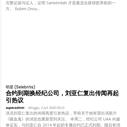
完整证据与证人，证明 Sarwendah 才是最适合获得抚养权的一
方。 Ruben Onsu...
明星 (Selebritis)
合约到期换经纪公司，刘亚仁复出传闻再起
引热议
superadmin
-
Minggu, 5 Juli 2026 09:23
演员刘亚仁复出的传闻再度引发热议，早前关于他有望出演新片
《吸血鬼》的消息也重新受到关注。 本周二，经纪公司 UAA 向媒
体证实，与刘亚仁自 2014 年起的专属合约已正式到期。随后有消