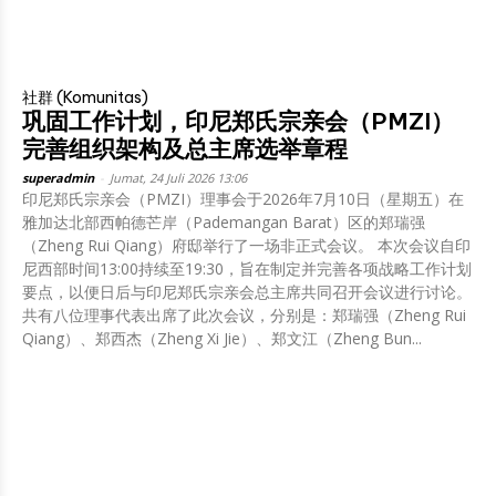
社群 (Komunitas)
巩固工作计划，印尼郑氏宗亲会（PMZI）
完善组织架构及总主席选举章程
superadmin
-
Jumat, 24 Juli 2026 13:06
印尼郑氏宗亲会（PMZI）理事会于2026年7月10日（星期五）在
雅加达北部西帕德芒岸（Pademangan Barat）区的郑瑞强
（Zheng Rui Qiang）府邸举行了一场非正式会议。 本次会议自印
尼西部时间13:00持续至19:30，旨在制定并完善各项战略工作计划
要点，以便日后与印尼郑氏宗亲会总主席共同召开会议进行讨论。
共有八位理事代表出席了此次会议，分别是：郑瑞强（Zheng Rui
Qiang）、郑西杰（Zheng Xi Jie）、郑文江（Zheng Bun...