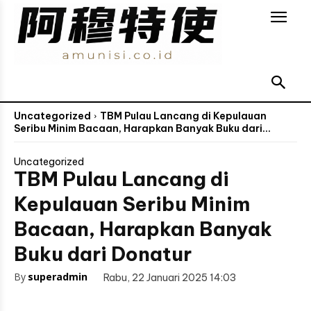
Uncategorized
TBM Pulau Lancang di Kepulauan
Seribu Minim Bacaan, Harapkan Banyak Buku dari...
Uncategorized
TBM Pulau Lancang di
Kepulauan Seribu Minim
Bacaan, Harapkan Banyak
Buku dari Donatur
By
superadmin
Rabu, 22 Januari 2025 14:03