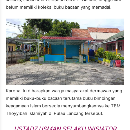
belum memiliki koleksi buku bacaan yang memadai.
Karena itu diharapkan warga masyarakat dermawan yang
memiliki buku-buku bacaan terutama buku bimbingan
keagamaan Islam bersedia menyumbangkannya ke TBM
Thoyyibah Islamiyah di Pulau Lancang tersebut.
USTADZ USMAN SELAKU INISIATOR