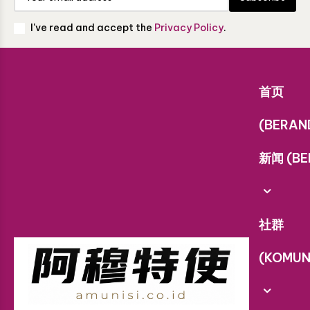
I've read and accept the
Privacy Policy
.
首页
(BERAN
新闻 (BE
社群
(KOMUN