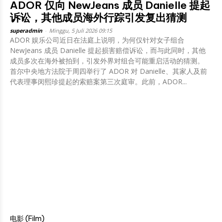
ADOR 仅向 NewJeans 成员 Danielle 提起
诉讼，其他成员海外行踪引发复出猜测
superadmin
-
Minggu, 5 Juli 2026 09:15
ADOR 娱乐公司近日在法庭上说明，为何仅针对女子组合
NewJeans 成员 Danielle 提起损害赔偿诉讼，而与此同时，其他
成员多次在海外被拍到，引发外界对组合可能重启活动的猜测。
首尔中央地方法院于周四举行了 ADOR 对 Danielle、其家人及前
代表理事闵熙珍提起的索赔案第三次庭审。此前，ADOR...
电影 (Film)