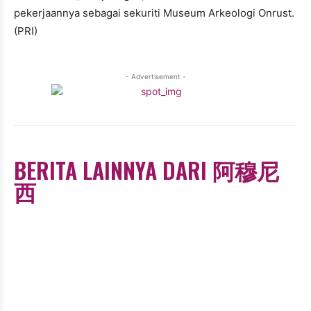
pekerjaannya sebagai sekuriti Museum Arkeologi Onrust.
(PRI)
- Advertisement -
BERITA LAINNYA DARI 阿穆尼
西