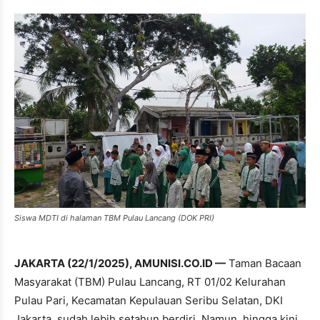
Siswa MDTI di halaman TBM Pulau Lancang (DOK PRI)
JAKARTA (22/1/2025), AMUNISI.CO.ID —
Taman Bacaan
Masyarakat (TBM) Pulau Lancang, RT 01/02 Kelurahan
Pulau Pari, Kecamatan Kepulauan Seribu Selatan, DKI
Jakarta, sudah lebih setahun berdiri. Namun, hingga kini