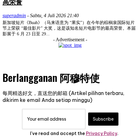
高荣誉
superadmin
-
Sabtu, 4 Juli 2026 21:40
新加坡短片《Buah》（马来语意为 “果实”）在今年的棕榈泉国际短片
节上荣获 “最佳影片” 大奖，这是该知名短片电影节的最高荣誉。本届
影展于 6 月 23 日至 29...
- Advertisement -
Berlangganan 阿穆特使
每周精选好文，直送您的邮箱 (Artikel pilihan terbaru,
dikirim ke email Anda setiap minggu)
Subscribe
I've read and accept the
Privacy Policy
.