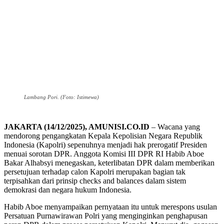
Lambang Pori. (Foto: Istimewa)
JAKARTA (14/12/2025), AMUNISI.CO.ID
– Wacana yang
mendorong pengangkatan Kepala Kepolisian Negara Republik
Indonesia (Kapolri) sepenuhnya menjadi hak prerogatif Presiden
menuai sorotan DPR. Anggota Komisi III DPR RI Habib Aboe
Bakar Alhabsyi menegaskan, keterlibatan DPR dalam memberikan
persetujuan terhadap calon Kapolri merupakan bagian tak
terpisahkan dari prinsip checks and balances dalam sistem
demokrasi dan negara hukum Indonesia.
Habib Aboe menyampaikan pernyataan itu untuk merespons usulan
Persatuan Purnawirawan Polri yang menginginkan penghapusan