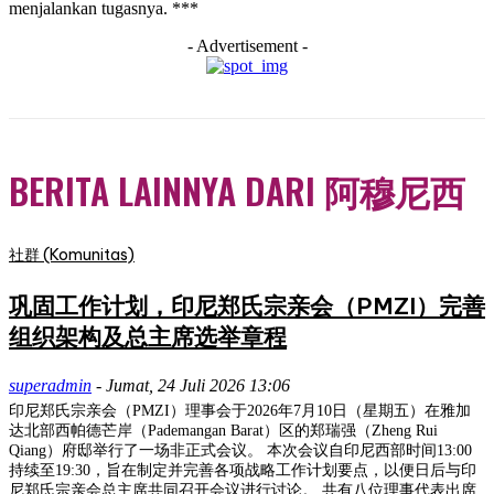
menjalankan tugasnya. ***
- Advertisement -
BERITA LAINNYA DARI 阿穆尼西
社群 (Komunitas)
巩固工作计划，印尼郑氏宗亲会（PMZI）完善
组织架构及总主席选举章程
superadmin
-
Jumat, 24 Juli 2026 13:06
印尼郑氏宗亲会（PMZI）理事会于2026年7月10日（星期五）在雅加
达北部西帕德芒岸（Pademangan Barat）区的郑瑞强（Zheng Rui
Qiang）府邸举行了一场非正式会议。 本次会议自印尼西部时间13:00
持续至19:30，旨在制定并完善各项战略工作计划要点，以便日后与印
尼郑氏宗亲会总主席共同召开会议进行讨论。 共有八位理事代表出席