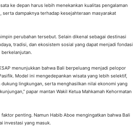
wisata ke depan harus lebih menekankan kualitas pengalaman
n, serta dampaknya terhadap kesejahteraan masyarakat
impin perubahan tersebut. Selain dikenal sebagai destinasi
daya, tradisi, dan ekosistem sosial yang dapat menjadi fondasi
 berkelanjutan.
BKSAP menunjukkan bahwa Bali berpeluang menjadi pelopor
sifik. Model ini mengedepankan wisata yang lebih selektif,
a dukung lingkungan, serta menghasilkan nilai ekonomi yang
e kunjungan,” papar mantan Wakil Ketua Mahkamah Kehormatan
adi faktor penting. Namun Habib Aboe mengingatkan bahwa Bali
ai investasi yang masuk.