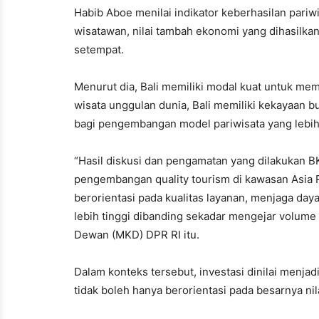
Habib Aboe menilai indikator keberhasilan pari
wisatawan, nilai tambah ekonomi yang dihasilka
setempat.
Menurut dia, Bali memiliki modal kuat untuk mem
wisata unggulan dunia, Bali memiliki kekayaan bu
bagi pengembangan model pariwisata yang lebih
“Hasil diskusi dan pengamatan yang dilakukan 
pengembangan quality tourism di kawasan Asia Pa
berorientasi pada kualitas layanan, menjaga day
lebih tinggi dibanding sekadar mengejar volum
Dewan (MKD) DPR RI itu.
Dalam konteks tersebut, investasi dinilai menj
tidak boleh hanya berorientasi pada besarnya nil