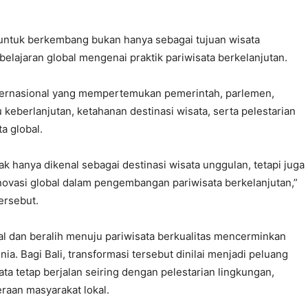
s untuk berkembang bukan hanya sebagai tujuan wisata
belajaran global mengenai praktik pariwisata berkelanjutan.
ternasional yang mempertemukan pemerintah, parlemen,
eberlanjutan, ketahanan destinasi wisata, serta pelestarian
a global.
dak hanya dikenal sebagai destinasi wisata unggulan, tetapi juga
inovasi global dalam pengembangan pariwisata berkelanjutan,”
tersebut.
l dan beralih menuju pariwisata berkualitas mencerminkan
ia. Bagi Bali, transformasi tersebut dinilai menjadi peluang
a tetap berjalan seiring dengan pelestarian lingkungan,
raan masyarakat lokal.