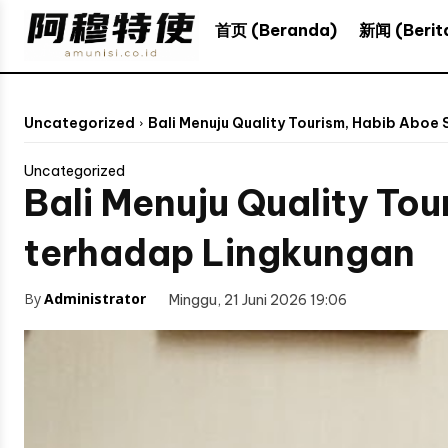
新闻 (Berit
首页 (Beranda)
Uncategorized
Bali Menuju Quality Tourism, Habib Abo
Uncategorized
Bali Menuju Quality To
terhadap Lingkungan
By
Administrator
Minggu, 21 Juni 2026 19:06