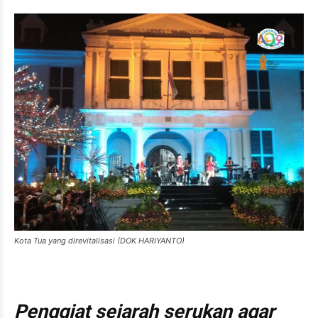
Kota Tua yang direvitalisasi (DOK HARIYANTO)
Penggiat sejarah serukan agar