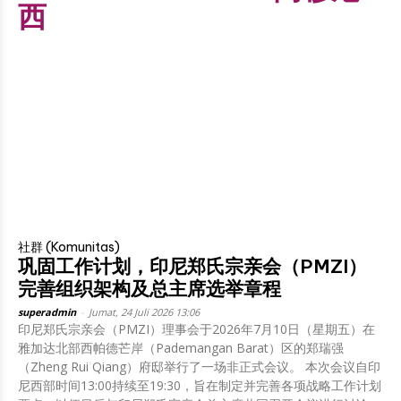
西
社群 (Komunitas)
巩固工作计划，印尼郑氏宗亲会（PMZI）
完善组织架构及总主席选举章程
superadmin
-
Jumat, 24 Juli 2026 13:06
印尼郑氏宗亲会（PMZI）理事会于2026年7月10日（星期五）在
雅加达北部西帕德芒岸（Pademangan Barat）区的郑瑞强
（Zheng Rui Qiang）府邸举行了一场非正式会议。 本次会议自印
尼西部时间13:00持续至19:30，旨在制定并完善各项战略工作计划