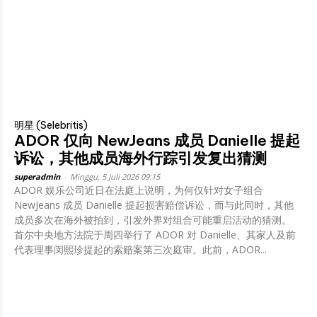
明星 (Selebritis)
ADOR 仅向 NewJeans 成员 Danielle 提起
诉讼，其他成员海外行踪引发复出猜测
superadmin
-
Minggu, 5 Juli 2026 09:15
ADOR 娱乐公司近日在法庭上说明，为何仅针对女子组合
NewJeans 成员 Danielle 提起损害赔偿诉讼，而与此同时，其他
成员多次在海外被拍到，引发外界对组合可能重启活动的猜测。
首尔中央地方法院于周四举行了 ADOR 对 Danielle、其家人及前
代表理事闵熙珍提起的索赔案第三次庭审。此前，ADOR...