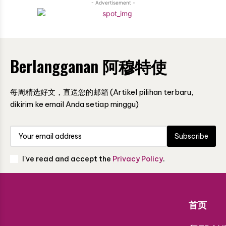
- Advertisement -
Berlangganan 阿穆特使
每周精选好文，直送您的邮箱 (Artikel pilihan terbaru,
dikirim ke email Anda setiap minggu)
Subscribe
I've read and accept the
Privacy Policy
.
首页