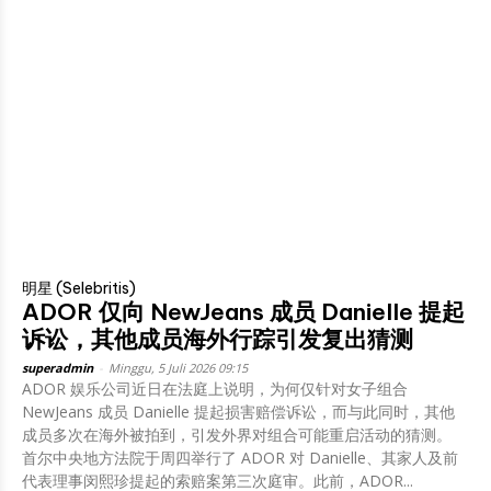
明星 (Selebritis)
ADOR 仅向 NewJeans 成员 Danielle 提起
诉讼，其他成员海外行踪引发复出猜测
superadmin
-
Minggu, 5 Juli 2026 09:15
ADOR 娱乐公司近日在法庭上说明，为何仅针对女子组合
NewJeans 成员 Danielle 提起损害赔偿诉讼，而与此同时，其他
成员多次在海外被拍到，引发外界对组合可能重启活动的猜测。
首尔中央地方法院于周四举行了 ADOR 对 Danielle、其家人及前
代表理事闵熙珍提起的索赔案第三次庭审。此前，ADOR...