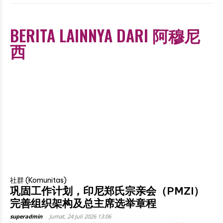
BERITA LAINNYA DARI 阿穆尼
西
社群 (Komunitas)
巩固工作计划，印尼郑氏宗亲会（PMZI）
完善组织架构及总主席选举章程
superadmin
-
Jumat, 24 Juli 2026 13:06