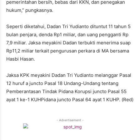
pemerintahan bersih, bebas dari KKN, dan penegakan
hukum,” pungkasnya.
Seperti diketahui, Dadan Tri Yudianto dituntut 11 tahun 5
bulan penjara, denda Rp1 miliar, dan uang pengganti Rp
7,9 miliar. Jaksa meyakini Dadan terbukti menerima suap
Rp11,2 miliar terkait pengurusan perkara di MA bersama
Hasbi Hasan.
Jaksa KPK meyakini Dadan Tri Yudianto melanggar Pasal
12 huruf a juncto Pasal 18 Undang-Undang tentang
Pemberantasan Tindak Pidana Korupsi juncto Pasal 55
ayat 1 ke-1 KUHPidana juncto Pasal 64 ayat 1 KUHP. (Red)
- Advertisement -