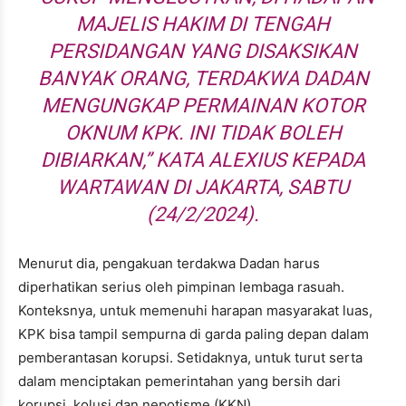
MAJELIS HAKIM DI TENGAH
PERSIDANGAN YANG DISAKSIKAN
BANYAK ORANG, TERDAKWA DADAN
MENGUNGKAP PERMAINAN KOTOR
OKNUM KPK. INI TIDAK BOLEH
DIBIARKAN,” KATA ALEXIUS KEPADA
WARTAWAN DI JAKARTA, SABTU
(24/2/2024).
Menurut dia, pengakuan terdakwa Dadan harus
diperhatikan serius oleh pimpinan lembaga rasuah.
Konteksnya, untuk memenuhi harapan masyarakat luas,
KPK bisa tampil sempurna di garda paling depan dalam
pemberantasan korupsi. Setidaknya, untuk turut serta
dalam menciptakan pemerintahan yang bersih dari
korupsi, kolusi dan nepotisme (KKN).