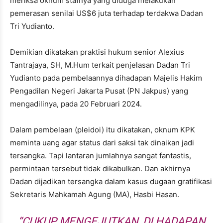
meriksa oknum stafnya yang diduga melakukan
pemerasan senilai US$6 juta terhadap terdakwa Dadan
Tri Yudianto.
Demikian dikatakan praktisi hukum senior Alexius
Tantrajaya, SH, M.Hum terkait penjelasan Dadan Tri
Yudianto pada pembelaannya dihadapan Majelis Hakim
Pengadilan Negeri Jakarta Pusat (PN Jakpus) yang
mengadilinya, pada 20 Februari 2024.
Dalam pembelaan (pleidoi) itu dikatakan, oknum KPK
meminta uang agar status dari saksi tak dinaikan jadi
tersangka. Tapi lantaran jumlahnya sangat fantastis,
permintaan tersebut tidak dikabulkan. Dan akhirnya
Dadan dijadikan tersangka dalam kasus dugaan gratifikasi
Sekretaris Mahkamah Agung (MA), Hasbi Hasan.
“CUKUP MENGEJUTKAN, DI HADAPAN