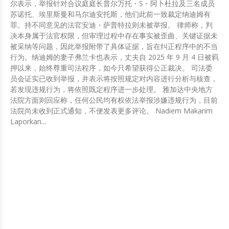
尔表示，举报针对合议庭庭长普尔万托・S・阿卜杜拉及三名成员
苏诺托、埃里斯曼和马尔迪安托斯，他们此前一致裁定纳迪姆有
罪。持不同意见的法官安迪・萨普特拉则未被举报。 律师称，判
决本身属于法官权限，但审理过程中存在事实被歪曲、关键证据未
被采纳等问题，因此举报附带了具体证据，旨在纠正程序中的不当
行为。纳迪姆的妻子弗兰卡也表示，丈夫自 2025 年 9 月 4 日被羁
押以来，始终尊重司法程序，如今只希望获得公正裁决。 司法委
员会证实已收到举报，并表示将按照规定对内容进行分析与核查，
若发现违规行为，将依照既定程序进一步处理。 雅加达中央地方
法院方面则回应称，任何公民均有权依法举报涉嫌违规行为，目前
法院尚未收到正式通知，不便发表更多评论。 Nadiem Makarim
Laporkan...