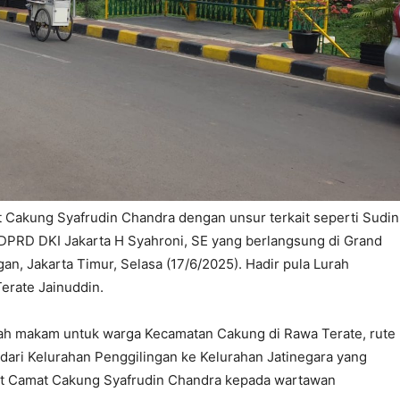
at Cakung Syafrudin Chandra dengan unsur terkait seperti Sudin
PRD DKI Jakarta H Syahroni, SE yang berlangsung di Grand
gan, Jakarta Timur, Selasa (17/6/2025). Hadir pula Lurah
rate Jainuddin.
ah makam untuk warga Kecamatan Cakung di Rawa Terate, rute
 dari Kelurahan Penggilingan ke Kelurahan Jatinegara yang
Plt Camat Cakung Syafrudin Chandra kepada wartawan