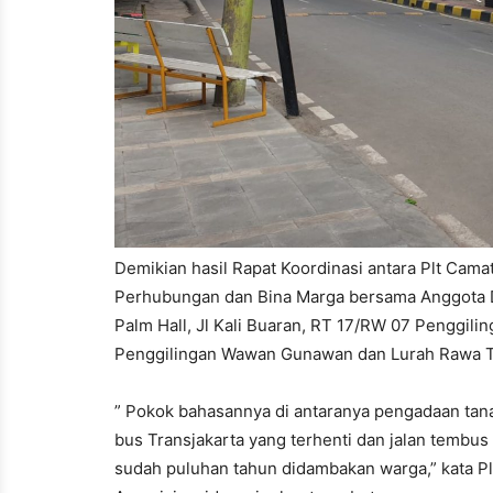
Demikian hasil Rapat Koordinasi antara Plt Cam
Perhubungan dan Bina Marga bersama Anggota D
Palm Hall, Jl Kali Buaran, RT 17/RW 07 Penggilin
Penggilingan Wawan Gunawan dan Lurah Rawa Te
” Pokok bahasannya di antaranya pengadaan tan
bus Transjakarta yang terhenti dan jalan tembus
sudah puluhan tahun didambakan warga,” kata 