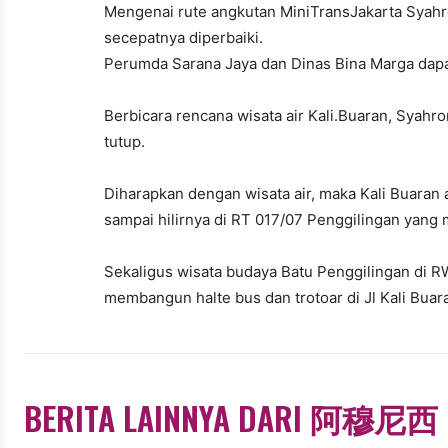
Mengenai rute angkutan MiniTransJakarta Syahr
secepatnya diperbaiki.
Perumda Sarana Jaya dan Dinas Bina Marga dapa
Berbicara rencana wisata air Kali.Buaran, Syahr
tutup.
Diharapkan dengan wisata air, maka Kali Buaran 
sampai hilirnya di RT 017/07 Penggilingan yang 
Sekaligus wisata budaya Batu Penggilingan di 
membangun halte bus dan trotoar di Jl Kali Buara
BERITA LAINNYA DARI 阿穆尼西