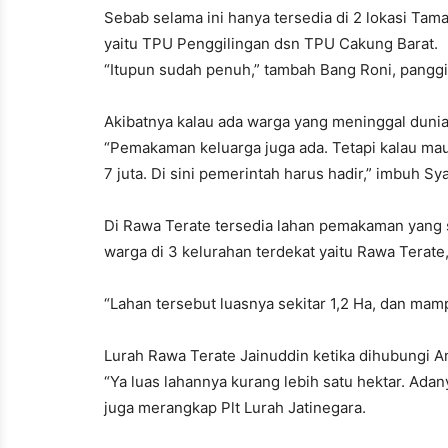
Sebab selama ini hanya tersedia di 2 lokasi 
yaitu TPU Penggilingan dsn TPU Cakung Barat.
“Itupun sudah penuh,” tambah Bang Roni, panggi
Akibatnya kalau ada warga yang meninggal duni
“Pemakaman keluarga juga ada. Tetapi kalau mau
7 juta. Di sini pemerintah harus hadir,” imbuh Sy
Di Rawa Terate tersedia lahan pemakaman yang su
warga di 3 kelurahan terdekat yaitu Rawa Terate
“Lahan tersebut luasnya sekitar 1,2 Ha, dan m
Lurah Rawa Terate Jainuddin ketika dihubungi A
“Ya luas lahannya kurang lebih satu hektar. Adan
juga merangkap Plt Lurah Jatinegara.