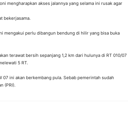
oni mengharapkan akses jalannya yang selama ini rusak agar
t bekerjasama.
oni mengakui perlu dibangun bendung di hilir yang bisa buka
akan terawat bersih sepanjang 1,2 km dari hulunya di RT 010/07
melewati 5 RT.
RW 07 ini akan berkembang pula. Sebab pemerintah sudah
n (PRI).