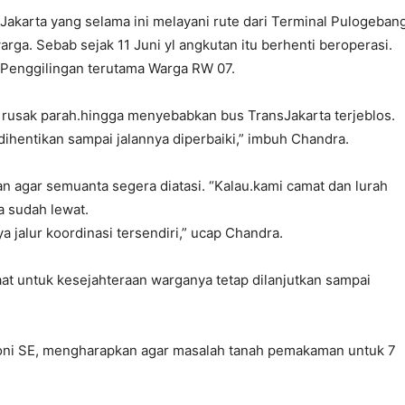
akarta yang selama ini melayani rute dari Terminal Pulogeban
rga. Sebab sejak 11 Juni yl angkutan itu berhenti beroperasi.
 Penggilingan terutama Warga RW 07.
ng rusak parah.hingga menyebabkan bus TransJakarta terjeblos.
ihentikan sampai jalannya diperbaiki,” imbuh Chandra.
 agar semuanta segera diatasi. “Kalau.kami camat dan lurah
a sudah lewat.
jalur koordinasi tersendiri,” ucap Chandra.
t untuk kesejahteraan warganya tetap dilanjutkan sampai
oni SE, mengharapkan agar masalah tanah pemakaman untuk 7