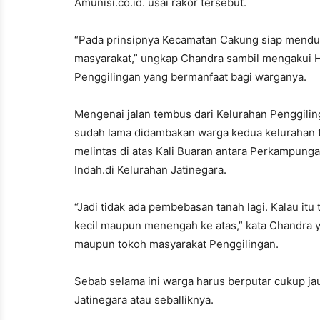
Amunisi.co.id. usai rakor tersebut.
“Pada prinsipnya Kecamatan Cakung siap mendu
masyarakat,” ungkap Chandra sambil mengakui H
Penggilingan yang bermanfaat bagi warganya.
Mengenai jalan tembus dari Kelurahan Penggilin
sudah lama didambakan warga kedua kelurahan t
melintas di atas Kali Buaran antara Perkampunga
Indah.di Kelurahan Jatinegara.
“Jadi tidak ada pembebasan tanah lagi. Kalau i
kecil maupun menengah ke atas,” kata Chandra 
maupun tokoh masyarakat Penggilingan.
Sebab selama ini warga harus berputar cukup jau
Jatinegara atau seballiknya.