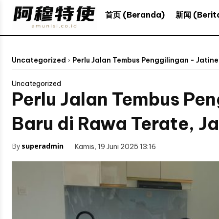
新闻 (Berit
首页 (Beranda)
Uncategorized
Perlu Jalan Tembus Penggilingan - Jati
Uncategorized
Perlu Jalan Tembus Pe
Baru di Rawa Terate, J
By
superadmin
Kamis, 19 Juni 2025 13:16