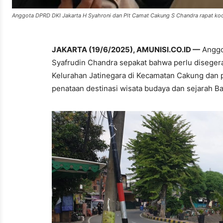
Anggota DPRD DKI Jakarta H Syahroni dan Plt Camat Cakung S Chandra rapat koo
JAKARTA (19/6/2025), AMUNISI.CO.ID —
Anggo
Syafrudin Chandra sepakat bahwa perlu diseger
Kelurahan Jatinegara di Kecamatan Cakung dan
penataan destinasi wisata budaya dan sejarah Ba