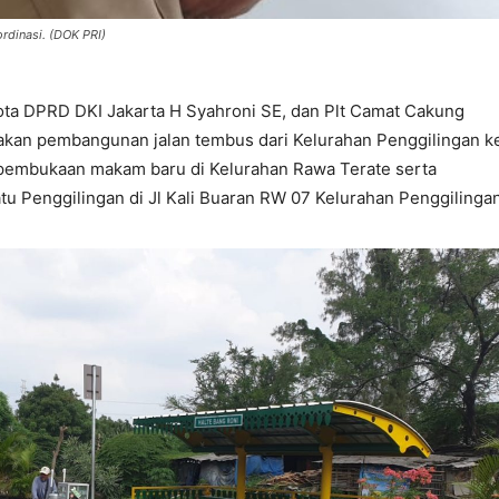
rdinasi. (DOK PRI)
ta DPRD DKI Jakarta H Syahroni SE, dan Plt Camat Cakung
akan pembangunan jalan tembus dari Kelurahan Penggilingan k
 pembukaan makam baru di Kelurahan Rawa Terate serta
tu Penggilingan di Jl Kali Buaran RW 07 Kelurahan Penggilingan