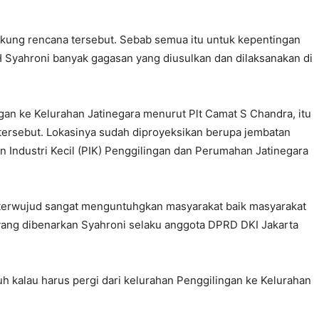
kung rencana tersebut. Sebab semua itu untuk kepentingan
 Syahroni banyak gagasan yang diusulkan dan dilaksanakan di
gan ke Kelurahan Jatinegara menurut Plt Camat S Chandra, itu
ersebut. Lokasinya sudah diproyeksikan berupa jembatan
n Industri Kecil (PIK) Penggilingan dan Perumahan Jatinegara
tu terwujud sangat menguntuhgkan masyarakat baik masyarakat
yang dibenarkan Syahroni selaku anggota DPRD DKI Jakarta
h kalau harus pergi dari kelurahan Penggilingan ke Kelurahan