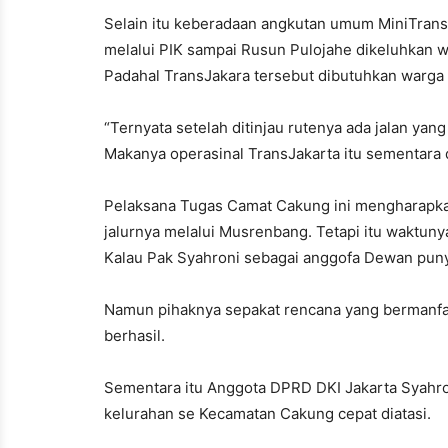
Selain itu keberadaan angkutan umum MiniTransJ
melalui PIK sampai Rusun Pulojahe dikeluhkan wa
Padahal TransJakara tersebut dibutuhkan warga
“Ternyata setelah ditinjau rutenya ada jalan ya
Makanya operasinal TransJakarta itu sementara d
Pelaksana Tugas Camat Cakung ini mengharapkan
jalurnya melalui Musrenbang. Tetapi itu waktuny
Kalau Pak Syahroni sebagai anggofa Dewan punya 
Namun pihaknya sepakat rencana yang bermanfaa
berhasil.
Sementara itu Anggota DPRD DKI Jakarta Syahr
kelurahan se Kecamatan Cakung cepat diatasi.