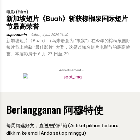
电影 (Film)
新加坡短片《Buah》斩获棕榈泉国际短片
节最高荣誉
superadmin
-
Sabtu, 4 Juli 2026 21:40
新加坡短片《Buah》（马来语意为 “果实”）在今年的棕榈泉国际
短片节上荣获 “最佳影片” 大奖，这是该知名短片电影节的最高荣
誉。本届影展于 6 月 23 日至 29...
- Advertisement -
Berlangganan 阿穆特使
每周精选好文，直送您的邮箱 (Artikel pilihan terbaru,
dikirim ke email Anda setiap minggu)