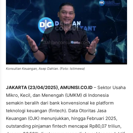
Konsultan Keuangan, Asep Dahlan. (Foto: Istimewa)
JAKARTA (23/04/2025), AMUNISI.CO.ID
– Sektor Usaha
Mikro, Kecil, dan Menengah (UMKM) di Indonesia
semakin beralih dari bank konvensional ke platform
teknologi keuangan (fintech). Data Otoritas Jasa
Keuangan (OJK) menunjukkan, hingga Februari 2025,
outstanding pinjaman fintech mencapai Rp80,07 triliun,