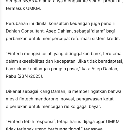
dengan 36,53% diantaranya mengalir ke sektor produktif,
termasuk UMKM.
Perubahan ini dinilai konsultan keuangan juga pendiri
Dahlan Consultant, Asep Dahlan, sebagai ‘alarm” bagi
perbankan untuk mempercepat reformasi sistem kredit.
“Fintech mengisi celah yang ditinggalkan bank, terutama
dalam aksesibilitas dan kecepatan. Jika tidak beradaptasi,
bank akan kehilangan pangsa pasar,” kata Asep Dahlan,
Rabu (23/4/2025).
Dikenal sebagai Kang Dahlan, ia memperingatkan bahwa
meski fintech mendorong inovasi, pengawasan ketat
diperlukan untuk mencegah risiko gagal bayar.
“Fintech lebih responsif, tetapi harus dijaga agar UMKM
tidak terjebak utang berbunga tinggi,” tegasnya.