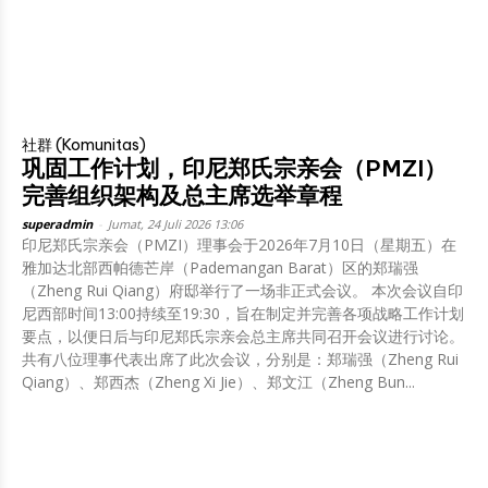
社群 (Komunitas)
巩固工作计划，印尼郑氏宗亲会（PMZI）
完善组织架构及总主席选举章程
superadmin
-
Jumat, 24 Juli 2026 13:06
印尼郑氏宗亲会（PMZI）理事会于2026年7月10日（星期五）在
雅加达北部西帕德芒岸（Pademangan Barat）区的郑瑞强
（Zheng Rui Qiang）府邸举行了一场非正式会议。 本次会议自印
尼西部时间13:00持续至19:30，旨在制定并完善各项战略工作计划
要点，以便日后与印尼郑氏宗亲会总主席共同召开会议进行讨论。
共有八位理事代表出席了此次会议，分别是：郑瑞强（Zheng Rui
Qiang）、郑西杰（Zheng Xi Jie）、郑文江（Zheng Bun...