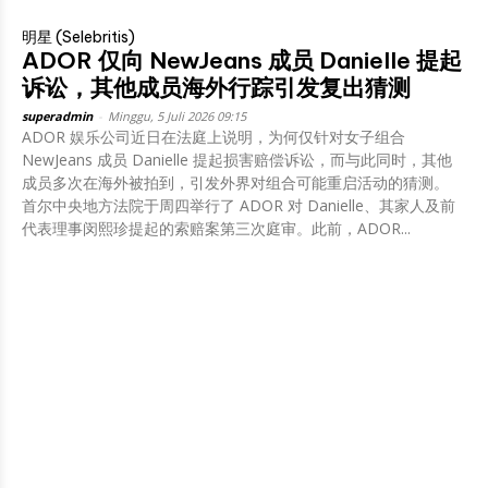
明星 (Selebritis)
ADOR 仅向 NewJeans 成员 Danielle 提起
诉讼，其他成员海外行踪引发复出猜测
superadmin
-
Minggu, 5 Juli 2026 09:15
ADOR 娱乐公司近日在法庭上说明，为何仅针对女子组合
NewJeans 成员 Danielle 提起损害赔偿诉讼，而与此同时，其他
成员多次在海外被拍到，引发外界对组合可能重启活动的猜测。
首尔中央地方法院于周四举行了 ADOR 对 Danielle、其家人及前
代表理事闵熙珍提起的索赔案第三次庭审。此前，ADOR...