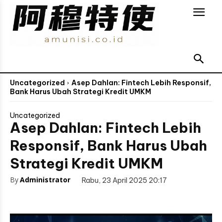
Uncategorized
Asep Dahlan: Fintech Lebih Responsif,
Bank Harus Ubah Strategi Kredit UMKM
Uncategorized
Asep Dahlan: Fintech Lebih
Responsif, Bank Harus Ubah
Strategi Kredit UMKM
By
Administrator
Rabu, 23 April 2025 20:17