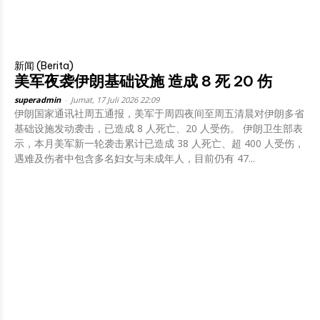
新闻 (Berita)
美军夜袭伊朗基础设施 造成 8 死 20 伤
superadmin
-
Jumat, 17 Juli 2026 22:09
伊朗国家通讯社周五通报，美军于周四夜间至周五清晨对伊朗多省
基础设施发动袭击，已造成 8 人死亡、20 人受伤。 伊朗卫生部表
示，本月美军新一轮袭击累计已造成 38 人死亡、超 400 人受伤，
遇难及伤者中包含多名妇女与未成年人，目前仍有 47...