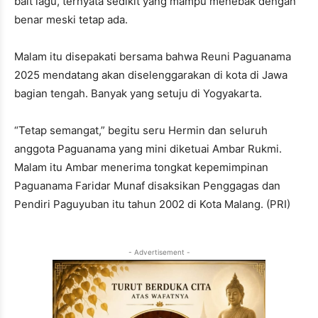
bait lagu, ternyata sedikit yang mampu menebak dengan
benar meski tetap ada.
Malam itu disepakati bersama bahwa Reuni Paguanama
2025 mendatang akan diselenggarakan di kota di Jawa
bagian tengah. Banyak yang setuju di Yogyakarta.
“Tetap semangat,” begitu seru Hermin dan seluruh
anggota Paguanama yang mini diketuai Ambar Rukmi.
Malam itu Ambar menerima tongkat kepemimpinan
Paguanama Faridar Munaf disaksikan Penggagas dan
Pendiri Paguyuban itu tahun 2002 di Kota Malang. (PRI)
- Advertisement -