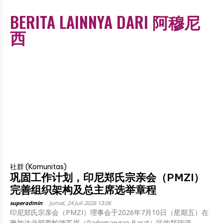
BERITA LAINNYA DARI 阿穆尼
西
社群 (Komunitas)
巩固工作计划，印尼郑氏宗亲会（PMZI）
完善组织架构及总主席选举章程
superadmin
-
Jumat, 24 Juli 2026 13:06
印尼郑氏宗亲会（PMZI）理事会于2026年7月10日（星期五）在
雅加达北部西帕德芒岸（Pademangan Barat）区的郑瑞强