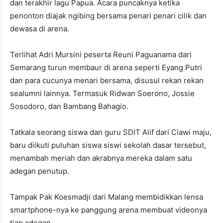
dan terakhir lagu Papua. Acara puncaknya ketika
penonton diajak ngibing bersama penari penari cilik dan
dewasa di arena.
Terlihat Adri Mursini peserta Reuni Paguanama dari
Semarang turun membaur di arena seperti Eyang Putri
dan para cucunya menari bersama, disusul rekan rekan
sealumni lainnya. Termasuk Ridwan Soerono, Jossie
Sosodoro, dan Bambang Bahagio.
Tatkala seorang siswa dan guru SDIT Alif dari Ciawi maju,
baru diikuti puluhan siswa siswi sekolah dasar tersebut,
menambah meriah dan akrabnya mereka dalam satu
adegan penutup.
Tampak Pak Koesmadji dari Malang membidikkan lensa
smartphone-nya ke panggung arena membuat videonya
tiap adegan.