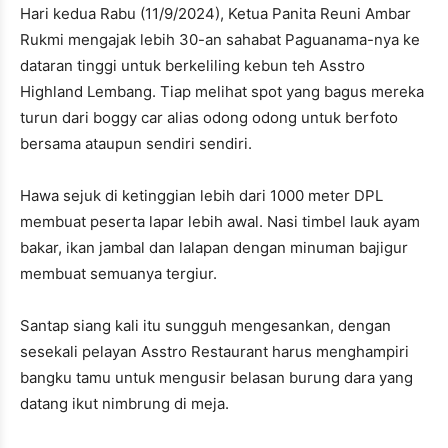
Hari kedua Rabu (11/9/2024), Ketua Panita Reuni Ambar
Rukmi mengajak lebih 30-an sahabat Paguanama-nya ke
dataran tinggi untuk berkeliling kebun teh Asstro
Highland Lembang. Tiap melihat spot yang bagus mereka
turun dari boggy car alias odong odong untuk berfoto
bersama ataupun sendiri sendiri.
Hawa sejuk di ketinggian lebih dari 1000 meter DPL
membuat peserta lapar lebih awal. Nasi timbel lauk ayam
bakar, ikan jambal dan lalapan dengan minuman bajigur
membuat semuanya tergiur.
Santap siang kali itu sungguh mengesankan, dengan
sesekali pelayan Asstro Restaurant harus menghampiri
bangku tamu untuk mengusir belasan burung dara yang
datang ikut nimbrung di meja.