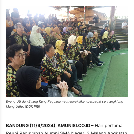
Eyang Uti dan Eyang Kung Paguanama menyaksikan berbagai seni angklung
Mang Udjo. (DOK PRI)
BANDUNG (11/9/2024), AMUNISI.CO.ID –
Hari pertama
Reuni Paguyuban Alumni SMA Negeri 3 Malang Angkatan