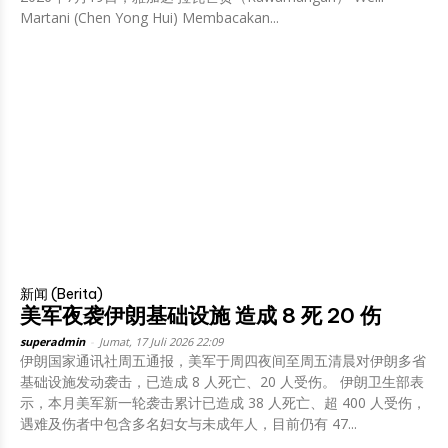
Martani (Chen Yong Hui) Membacakan...
新闻 (Berita)
美军夜袭伊朗基础设施 造成 8 死 20 伤
superadmin
-
Jumat, 17 Juli 2026 22:09
伊朗国家通讯社周五通报，美军于周四夜间至周五清晨对伊朗多省
基础设施发动袭击，已造成 8 人死亡、20 人受伤。 伊朗卫生部表
示，本月美军新一轮袭击累计已造成 38 人死亡、超 400 人受伤，
遇难及伤者中包含多名妇女与未成年人，目前仍有 47...