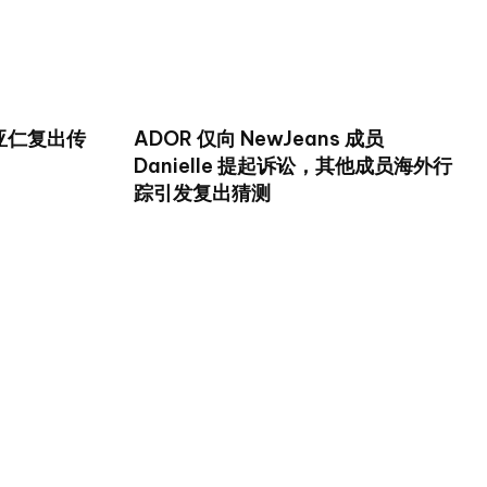
亚仁复出传
ADOR 仅向 NewJeans 成员
Danielle 提起诉讼，其他成员海外行
踪引发复出猜测