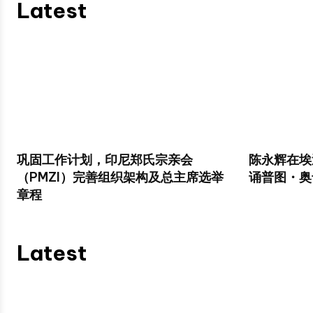
Latest
巩固工作计划，印尼郑氏宗亲会
陈永辉在埃
（PMZI）完善组织架构及总主席选举
诵普图・奥
章程
Latest