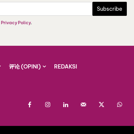
Subscribe
e
Privacy Policy
.
评论 (OPINI)
REDAKSI