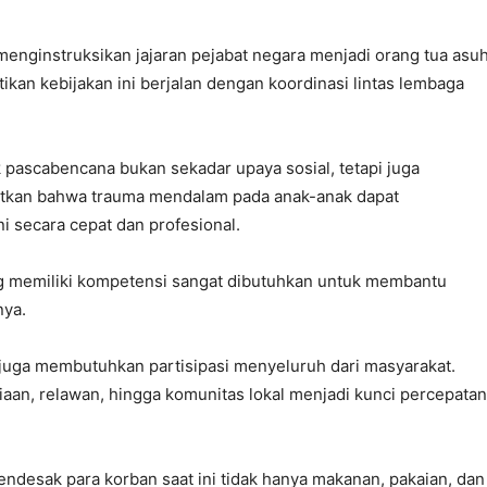
enginstruksikan jajaran pejabat negara menjadi orang tua asu
kan kebijakan ini berjalan dengan koordinasi lintas lembaga
ascabencana bukan sekadar upaya sosial, tetapi juga
tkan bahwa trauma mendalam pada anak-anak dapat
i secara cepat dan profesional.
ng memiliki kompetensi sangat dibutuhkan untuk membantu
nya.
uga membutuhkan partisipasi menyeluruh dari masyarakat.
aan, relawan, hingga komunitas lokal menjadi kunci percepatan
esak para korban saat ini tidak hanya makanan, pakaian, dan