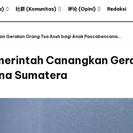
a)
社群 (Komunitas)
评论 (Opini)
Redaksi
an Gerakan Orang Tua Asuh bagi Anak Pascabencana...
merintah Canangkan Ger
na Sumatera