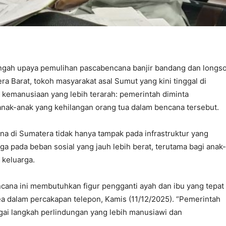
ngah upaya pemulihan pascabencana banjir bandang dan longs
 Barat, tokoh masyarakat asal Sumut yang kini tinggal di
kemanusiaan yang lebih terarah: pemerintah diminta
nak-anak yang kehilangan orang tua dalam bencana tersebut.
a di Sumatera tidak hanya tampak pada infrastruktur yang
ga pada beban sosial yang jauh lebih berat, terutama bagi anak-
keluarga.
ncana ini membutuhkan figur pengganti ayah dan ibu yang tepat
 dalam percakapan telepon, Kamis (11/12/2025). “Pemerintah
gai langkah perlindungan yang lebih manusiawi dan