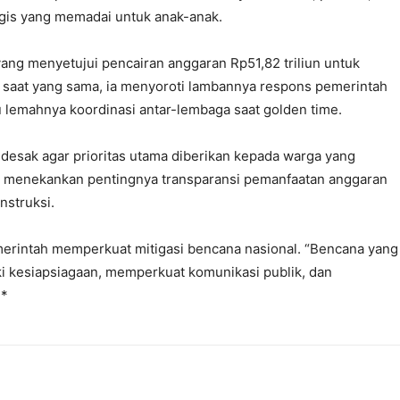
ogis yang memadai untuk anak-anak.
ng menyetujui pencairan anggaran Rp51,82 triliun untuk
saat yang sama, ia menyoroti lambannya respons pemerintah
 lemahnya koordinasi antar-lembaga saat golden time.
desak agar prioritas utama diberikan kepada warga yang
juga menekankan pentingnya transparansi pemanfaatan anggaran
nstruksi.
rintah memperkuat mitigasi bencana nasional. “Bencana yang
i kesiapsiagaan, memperkuat komunikasi publik, dan
**