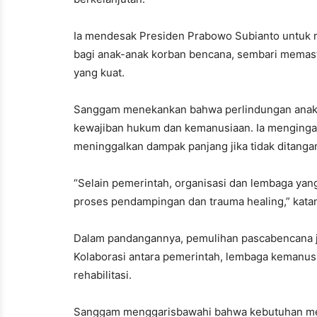
Ia mendesak Presiden Prabowo Subianto untuk m
bagi anak-anak korban bencana, sembari memasti
yang kuat.
Sanggam menekankan bahwa perlindungan anak p
kewajiban hukum dan kemanusiaan. Ia menginga
meninggalkan dampak panjang jika tidak ditangan
“Selain pemerintah, organisasi dan lembaga ya
proses pendampingan dan trauma healing,” kata
Dalam pandangannya, pemulihan pascabencana j
Kolaborasi antara pemerintah, lembaga kemanusi
rehabilitasi.
Sanggam menggarisbawahi bahwa kebutuhan mend