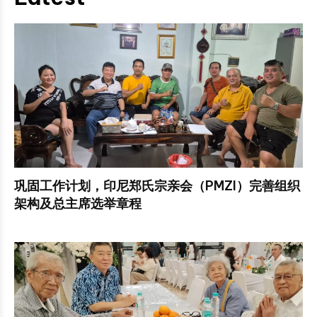
巩固工作计划，印尼郑氏宗亲会（PMZI）完善组织
架构及总主席选举章程