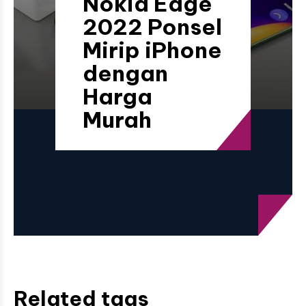
Nokia Edge
2022 Ponsel
Mirip iPhone
dengan
Harga
Murah
Related tags