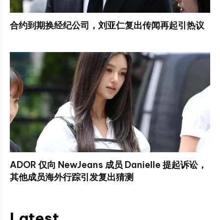
合约到期换经纪公司，刘亚仁复出传闻再起引热议
ADOR 仅向 NewJeans 成员 Danielle 提起诉讼，
其他成员海外行踪引发复出猜测
Latest