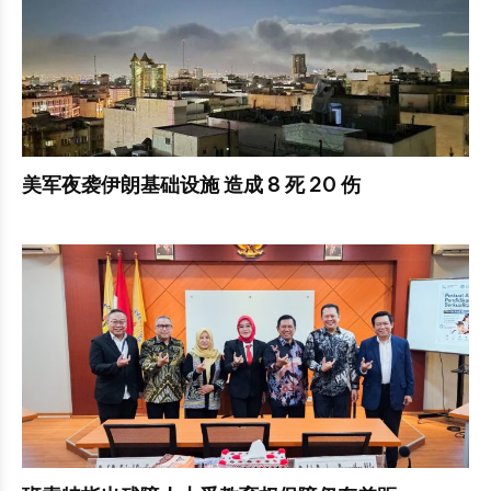
美军夜袭伊朗基础设施 造成 8 死 20 伤