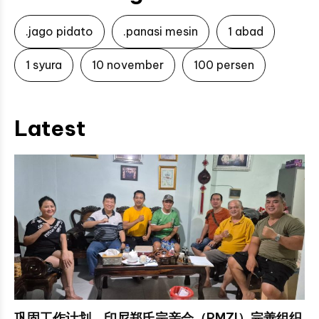
.jago pidato
.panasi mesin
1 abad
1 syura
10 november
100 persen
Latest
巩固工作计划，印尼郑氏宗亲会（PMZI）完善组织