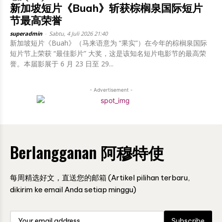
新加坡短片《Buah》斩获棕榈泉国际短片
节最高荣誉
superadmin
-
Sabtu, 4 Juli 2026 21:40
新加坡短片《Buah》（马来语意为 “果实”）在今年的棕榈泉国际
短片节上荣获 “最佳影片” 大奖，这是该知名短片电影节的最高荣
誉。本届影展于 6 月 23 日至 29...
- Advertisement -
Berlangganan 阿穆特使
每周精选好文，直送您的邮箱 (Artikel pilihan terbaru,
dikirim ke email Anda setiap minggu)
Subscribe