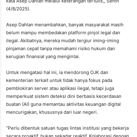
kata Asep Dahlan melalui keterangan tertulis,, Senin
(4/8/2025).
Asep Dahlan menambahkan, banyak masyarakat masih
belum mampu membedakan platform pinjol legal dan
ilegal. Akibatnya, mereka mudah tergiur iming-iming
pinjaman cepat tanpa memahami risiko hukum dan
kerugian finansial yang mengintai.
Untuk mengatasi hal ini, ia mendorong OJK dan
kementerian terkait untuk tidak hanya fokus pada
pemblokiran server atau aplikasi ilegal, tetapi juga
memperkuat sistem deteksi dini berbasis kecerdasan
buatan (AI) guna memantau aktivitas keuangan digital
mencurigakan, khususnya dari luar negeri.
“Perlu dibentuk satuan tugas lintas institusi yang bekerja
secara proaktif, bukan sekadar reaktif. Kolaborasi dengan