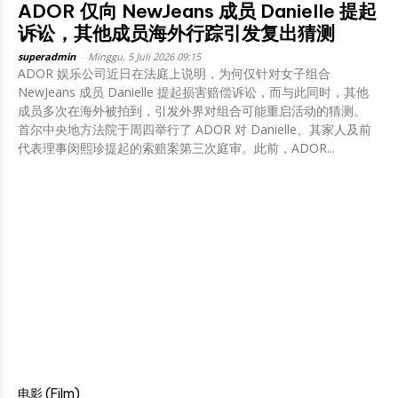
ADOR 仅向 NewJeans 成员 Danielle 提起
诉讼，其他成员海外行踪引发复出猜测
superadmin
-
Minggu, 5 Juli 2026 09:15
ADOR 娱乐公司近日在法庭上说明，为何仅针对女子组合
NewJeans 成员 Danielle 提起损害赔偿诉讼，而与此同时，其他
成员多次在海外被拍到，引发外界对组合可能重启活动的猜测。
首尔中央地方法院于周四举行了 ADOR 对 Danielle、其家人及前
代表理事闵熙珍提起的索赔案第三次庭审。此前，ADOR...
电影 (Film)