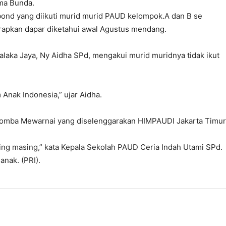
ma Bunda.
bond yang diikuti murid murid PAUD kelompok.A dan B se
apkan dapar diketahui awal Agustus mendang.
laka Jaya, Ny Aidha SPd, mengakui murid muridnya tidak ikut
Anak Indonesia,” ujar Aidha.
 Lomba Mewarnai yang diselenggarakan HIMPAUDI Jakarta Timur
ng masing,” kata Kepala Sekolah PAUD Ceria Indah Utami SPd.
nak. (PRI).