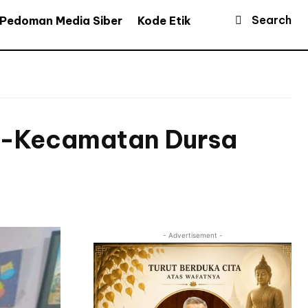
Search
Pedoman Media Siber
Kode Etik
se-Kecamatan Dursa
- Advertisement -