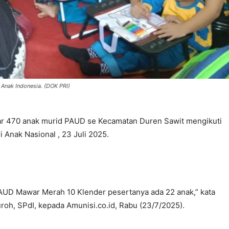
Anak Indonesia. (DOK PRI)
ar 470 anak murid PAUD se Kecamatan Duren Sawit mengikuti
Anak Nasional , 23 Juli 2025.
PAUD Mawar Merah 10 Klender pesertanya ada 22 anak,” kata
oh, SPdI, kepada Amunisi.co.id, Rabu (23/7/2025).