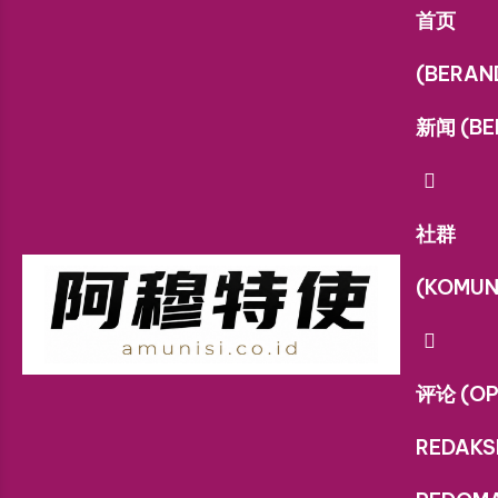
首页
(BERAN
新闻 (BE
社群
(KOMUN
评论 (OP
REDAKS