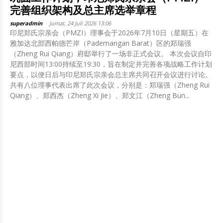
完善组织架构及总主席选举章程
superadmin
-
Jumat, 24 Juli 2026 13:06
印尼郑氏宗亲会（PMZI）理事会于2026年7月10日（星期五）在
雅加达北部西帕德芒岸（Pademangan Barat）区的郑瑞强
（Zheng Rui Qiang）府邸举行了一场非正式会议。 本次会议自印
尼西部时间13:00持续至19:30，旨在制定并完善各项战略工作计划
要点，以便日后与印尼郑氏宗亲会总主席共同召开会议进行讨论。
共有八位理事代表出席了此次会议，分别是：郑瑞强（Zheng Rui
Qiang）、郑西杰（Zheng Xi Jie）、郑文江（Zheng Bun...