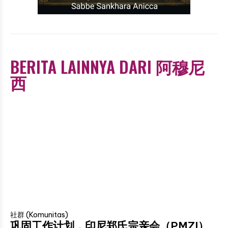
BERITA LAINNYA DARI 阿穆尼
西
社群 (Komunitas)
巩固工作计划，印尼郑氏宗亲会（PMZI）