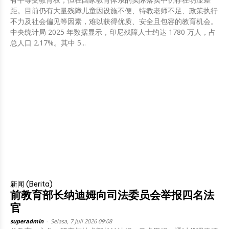
距。目前仍有大量残障儿童因设施不便、特教老师不足、政策执行
不力及社会偏见等因素，难以获得优质、安全且包容的教育机会。
中央统计局 2025 年数据显示，印尼残障人士约达 1780 万人，占
总人口 2.17%。其中 5...
新闻 (Berita)
前教育部长纳迪姆向司法委员会举报四名法
官
superadmin
-
Selasa, 7 Juli 2026 09:08