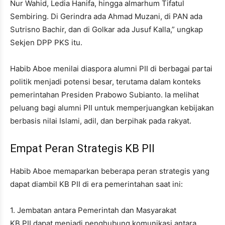
Nur Wahid, Ledia Hanifa, hingga almarhum Tifatul
Sembiring. Di Gerindra ada Ahmad Muzani, di PAN ada
Sutrisno Bachir, dan di Golkar ada Jusuf Kalla,” ungkap
Sekjen DPP PKS itu.
Habib Aboe menilai diaspora alumni PII di berbagai partai
politik menjadi potensi besar, terutama dalam konteks
pemerintahan Presiden Prabowo Subianto. Ia melihat
peluang bagi alumni PII untuk memperjuangkan kebijakan
berbasis nilai Islami, adil, dan berpihak pada rakyat.
Empat Peran Strategis KB PII
Habib Aboe memaparkan beberapa peran strategis yang
dapat diambil KB PII di era pemerintahan saat ini:
1. Jembatan antara Pemerintah dan Masyarakat
KB PII dapat menjadi penghubung komunikasi antara