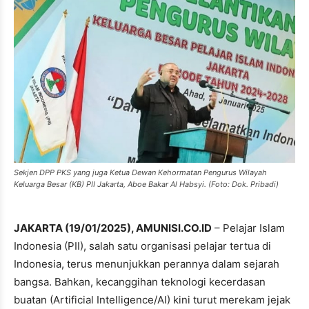
Sekjen DPP PKS yang juga Ketua Dewan Kehormatan Pengurus Wilayah
Keluarga Besar (KB) PII Jakarta, Aboe Bakar Al Habsyi. (Foto: Dok. Pribadi)
JAKARTA (19/01/2025), AMUNISI.CO.ID
– Pelajar Islam
Indonesia (PII), salah satu organisasi pelajar tertua di
Indonesia, terus menunjukkan perannya dalam sejarah
bangsa. Bahkan, kecanggihan teknologi kecerdasan
buatan (Artificial Intelligence/AI) kini turut merekam jejak