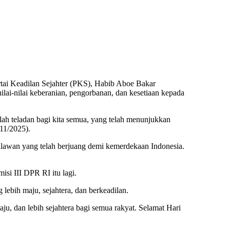
ai Keadilan Sejahter (PKS), Habib Aboe Bakar
ai-nilai keberanian, pengorbanan, dan kesetiaan kepada
lah teladan bagi kita semua, yang telah menunjukkan
/11/2025).
hlawan yang telah berjuang demi kemerdekaan Indonesia.
isi III DPR RI itu lagi.
bih maju, sejahtera, dan berkeadilan.
u, dan lebih sejahtera bagi semua rakyat. Selamat Hari