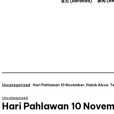
新闻 (Ber
首页 (Beranda)
Uncategorized
Hari Pahlawan 10 November, Habib Aboe: T
Uncategorized
Hari Pahlawan 10 Novem