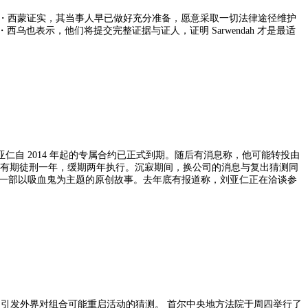
能重启活动的猜测。 首尔中央地方法院于周四举行了