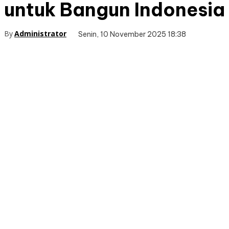
untuk Bangun Indonesia
By
Administrator
Senin, 10 November 2025 18:38