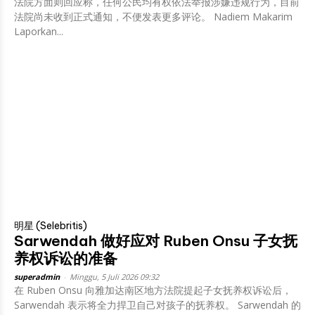
法院方面则回应称，任何公民均有权依法举报涉嫌违规行为，目前
法院尚未收到正式通知，不便发表更多评论。 Nadiem Makarim
Laporkan...
明星 (Selebritis)
Sarwendah 做好应对 Ruben Onsu 子女抚
养权诉讼的准备
superadmin
-
Minggu, 5 Juli 2026 09:32
在 Ruben Onsu 向雅加达南区地方法院提起子女抚养权诉讼后，
Sarwendah 表示将全力捍卫自己对孩子的抚养权。 Sarwendah 的