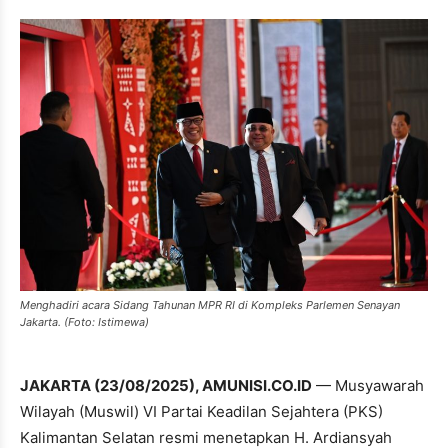
Menghadiri acara Sidang Tahunan MPR RI di Kompleks Parlemen Senayan
Jakarta. (Foto: Istimewa)
JAKARTA (23/08/2025), AMUNISI.CO.ID
— Musyawarah
Wilayah (Muswil) VI Partai Keadilan Sejahtera (PKS)
Kalimantan Selatan resmi menetapkan H. Ardiansyah