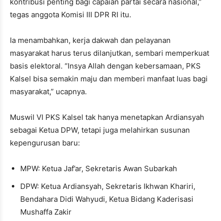
kontribusi penting bagi capaian partai secara nasional,”
tegas anggota Komisi III DPR RI itu.
Ia menambahkan, kerja dakwah dan pelayanan
masyarakat harus terus dilanjutkan, sembari memperkuat
basis elektoral. “Insya Allah dengan kebersamaan, PKS
Kalsel bisa semakin maju dan memberi manfaat luas bagi
masyarakat,” ucapnya.
Muswil VI PKS Kalsel tak hanya menetapkan Ardiansyah
sebagai Ketua DPW, tetapi juga melahirkan susunan
kepengurusan baru:
MPW: Ketua Jaf’ar, Sekretaris Awan Subarkah
DPW: Ketua Ardiansyah, Sekretaris Ikhwan Khariri,
Bendahara Didi Wahyudi, Ketua Bidang Kaderisasi
Mushaffa Zakir