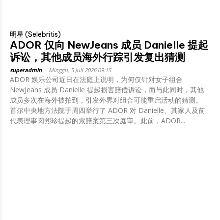
明星 (Selebritis)
ADOR 仅向 NewJeans 成员 Danielle 提起
诉讼，其他成员海外行踪引发复出猜测
superadmin
-
Minggu, 5 Juli 2026 09:15
ADOR 娱乐公司近日在法庭上说明，为何仅针对女子组合
NewJeans 成员 Danielle 提起损害赔偿诉讼，而与此同时，其他
成员多次在海外被拍到，引发外界对组合可能重启活动的猜测。
首尔中央地方法院于周四举行了 ADOR 对 Danielle、其家人及前
代表理事闵熙珍提起的索赔案第三次庭审。此前，ADOR...