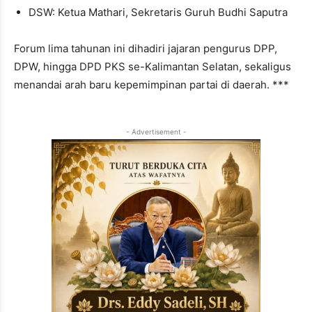
DSW: Ketua Mathari, Sekretaris Guruh Budhi Saputra
Forum lima tahunan ini dihadiri jajaran pengurus DPP,
DPW, hingga DPD PKS se-Kalimantan Selatan, sekaligus
menandai arah baru kepemimpinan partai di daerah. ***
- Advertisement -