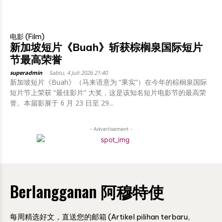
电影 (Film)
新加坡短片《Buah》斩获棕榈泉国际短片
节最高荣誉
superadmin
-
Sabtu, 4 Juli 2026 21:40
新加坡短片《Buah》（马来语意为 “果实”）在今年的棕榈泉国际
短片节上荣获 “最佳影片” 大奖，这是该知名短片电影节的最高荣
誉。本届影展于 6 月 23 日至 29...
- Advertisement -
Berlangganan 阿穆特使
每周精选好文，直送您的邮箱 (Artikel pilihan terbaru,