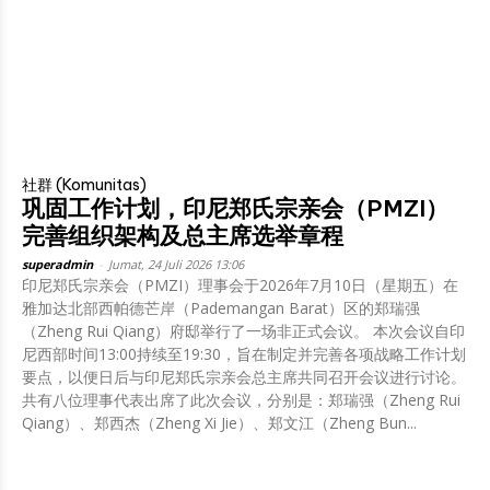
社群 (Komunitas)
巩固工作计划，印尼郑氏宗亲会（PMZI）
完善组织架构及总主席选举章程
superadmin
-
Jumat, 24 Juli 2026 13:06
印尼郑氏宗亲会（PMZI）理事会于2026年7月10日（星期五）在
雅加达北部西帕德芒岸（Pademangan Barat）区的郑瑞强
（Zheng Rui Qiang）府邸举行了一场非正式会议。 本次会议自印
尼西部时间13:00持续至19:30，旨在制定并完善各项战略工作计划
要点，以便日后与印尼郑氏宗亲会总主席共同召开会议进行讨论。
共有八位理事代表出席了此次会议，分别是：郑瑞强（Zheng Rui
Qiang）、郑西杰（Zheng Xi Jie）、郑文江（Zheng Bun...