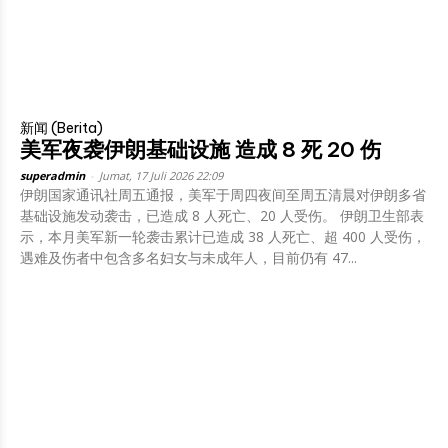
新闻 (Berita)
美军夜袭伊朗基础设施 造成 8 死 20 伤
superadmin
-
Jumat, 17 Juli 2026 22:09
伊朗国家通讯社周五通报，美军于周四夜间至周五清晨对伊朗多省
基础设施发动袭击，已造成 8 人死亡、20 人受伤。 伊朗卫生部表
示，本月美军新一轮袭击累计已造成 38 人死亡、超 400 人受伤，
遇难及伤者中包含多名妇女与未成年人，目前仍有 47...