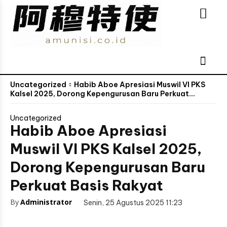
Uncategorized
Habib Aboe Apresiasi Muswil VI PKS
Kalsel 2025, Dorong Kepengurusan Baru Perkuat...
Uncategorized
Habib Aboe Apresiasi
Muswil VI PKS Kalsel 2025,
Dorong Kepengurusan Baru
Perkuat Basis Rakyat
By
Administrator
Senin, 25 Agustus 2025 11:23