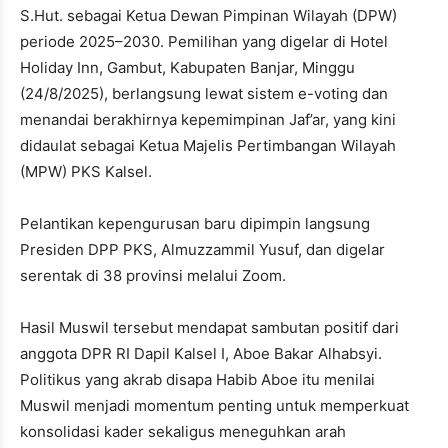
S.Hut. sebagai Ketua Dewan Pimpinan Wilayah (DPW)
periode 2025–2030. Pemilihan yang digelar di Hotel
Holiday Inn, Gambut, Kabupaten Banjar, Minggu
(24/8/2025), berlangsung lewat sistem e-voting dan
menandai berakhirnya kepemimpinan Jaf’ar, yang kini
didaulat sebagai Ketua Majelis Pertimbangan Wilayah
(MPW) PKS Kalsel.
Pelantikan kepengurusan baru dipimpin langsung
Presiden DPP PKS, Almuzzammil Yusuf, dan digelar
serentak di 38 provinsi melalui Zoom.
Hasil Muswil tersebut mendapat sambutan positif dari
anggota DPR RI Dapil Kalsel I, Aboe Bakar Alhabsyi.
Politikus yang akrab disapa Habib Aboe itu menilai
Muswil menjadi momentum penting untuk memperkuat
konsolidasi kader sekaligus meneguhkan arah