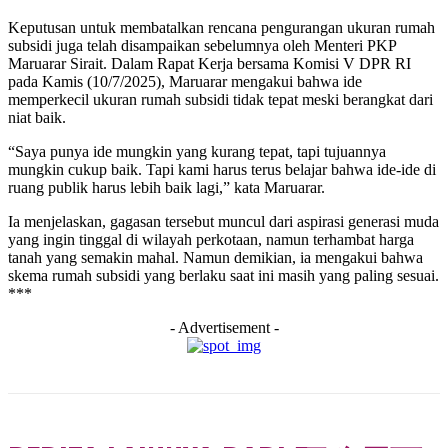
Keputusan untuk membatalkan rencana pengurangan ukuran rumah
subsidi juga telah disampaikan sebelumnya oleh Menteri PKP
Maruarar Sirait. Dalam Rapat Kerja bersama Komisi V DPR RI
pada Kamis (10/7/2025), Maruarar mengakui bahwa ide
memperkecil ukuran rumah subsidi tidak tepat meski berangkat dari
niat baik.
“Saya punya ide mungkin yang kurang tepat, tapi tujuannya
mungkin cukup baik. Tapi kami harus terus belajar bahwa ide-ide di
ruang publik harus lebih baik lagi,” kata Maruarar.
Ia menjelaskan, gagasan tersebut muncul dari aspirasi generasi muda
yang ingin tinggal di wilayah perkotaan, namun terhambat harga
tanah yang semakin mahal. Namun demikian, ia mengakui bahwa
skema rumah subsidi yang berlaku saat ini masih yang paling sesuai.
***
- Advertisement -