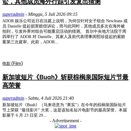
讼，其他成员海外行踪引发复出猜测
superadmin
-
Minggu, 5 Juli 2026 09:15
ADOR 娱乐公司近日在法庭上说明，为何仅针对女子组合 NewJeans 成
员 Danielle 提起损害赔偿诉讼，而与此同时，其他成员多次在海外被
拍到，引发外界对组合可能重启活动的猜测。 首尔中央地方法院于周
四举行了 ADOR 对 Danielle、其家人及前代表理事闵熙珍提起的索赔
案第三次庭审。此前，ADOR...
电影 (Film)
新加坡短片《Buah》斩获棕榈泉国际短片节最
高荣誉
superadmin
-
Sabtu, 4 Juli 2026 21:40
新加坡短片《Buah》（马来语意为 “果实”）在今年的棕榈泉国际短片
节上荣获 “最佳影片” 大奖，这是该知名短片电影节的最高荣誉。本届
影展于 6 月 23 日至 29...
- Advertisement -