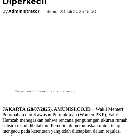
Diperkecil
By
Administrator
Senin, 28 Juli 2025 18:50
Perumahan di Indonesia. (Foto: Istimewa)
JAKARTA (28/07/2025), AMUNISI.CO.ID
– Wakil Menteri
Perumahan dan Kawasan Permukiman (Wamen PKP), Fahri
Hamzah menegaskan bahwa rencana pengurangan ukuran rumah
subsidi resmi dibatalkan. Pemerintah memutuskan untuk tetap
mengacu pada ketentuan yang telah ditetapkan dalam regulasi