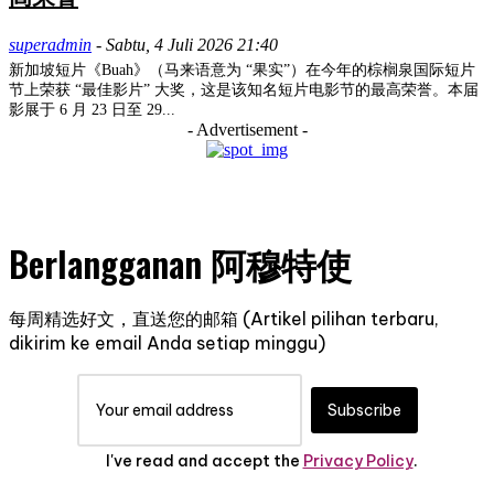
superadmin
-
Sabtu, 4 Juli 2026 21:40
新加坡短片《Buah》（马来语意为 “果实”）在今年的棕榈泉国际短片
节上荣获 “最佳影片” 大奖，这是该知名短片电影节的最高荣誉。本届
影展于 6 月 23 日至 29...
- Advertisement -
Berlangganan 阿穆特使
每周精选好文，直送您的邮箱 (Artikel pilihan terbaru,
dikirim ke email Anda setiap minggu)
Subscribe
I've read and accept the
Privacy Policy
.