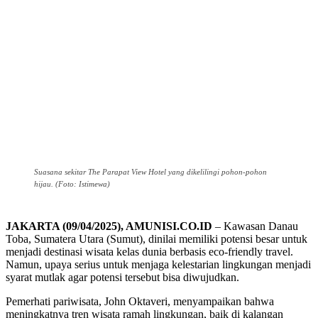
Suasana sekitar The Parapat View Hotel yang dikelilingi pohon-pohon
hijau. (Foto: Istimewa)
JAKARTA (09/04/2025), AMUNISI.CO.ID
– Kawasan Danau
Toba, Sumatera Utara (Sumut), dinilai memiliki potensi besar untuk
menjadi destinasi wisata kelas dunia berbasis eco-friendly travel.
Namun, upaya serius untuk menjaga kelestarian lingkungan menjadi
syarat mutlak agar potensi tersebut bisa diwujudkan.
Pemerhati pariwisata, John Oktaveri, menyampaikan bahwa
meningkatnya tren wisata ramah lingkungan, baik di kalangan