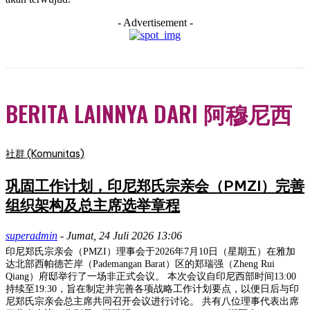
- Advertisement -
BERITA LAINNYA DARI 阿穆尼西
社群 (Komunitas)
巩固工作计划，印尼郑氏宗亲会（PMZI）完善
组织架构及总主席选举章程
superadmin
-
Jumat, 24 Juli 2026 13:06
印尼郑氏宗亲会（PMZI）理事会于2026年7月10日（星期五）在雅加
达北部西帕德芒岸（Pademangan Barat）区的郑瑞强（Zheng Rui
Qiang）府邸举行了一场非正式会议。 本次会议自印尼西部时间13:00
持续至19:30，旨在制定并完善各项战略工作计划要点，以便日后与印
尼郑氏宗亲会总主席共同召开会议进行讨论。 共有八位理事代表出席