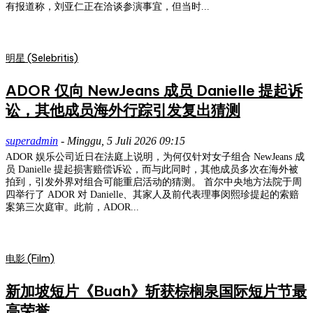
有报道称，刘亚仁正在洽谈参演事宜，但当时...
明星 (Selebritis)
ADOR 仅向 NewJeans 成员 Danielle 提起诉
讼，其他成员海外行踪引发复出猜测
superadmin
-
Minggu, 5 Juli 2026 09:15
ADOR 娱乐公司近日在法庭上说明，为何仅针对女子组合 NewJeans 成
员 Danielle 提起损害赔偿诉讼，而与此同时，其他成员多次在海外被
拍到，引发外界对组合可能重启活动的猜测。 首尔中央地方法院于周
四举行了 ADOR 对 Danielle、其家人及前代表理事闵熙珍提起的索赔
案第三次庭审。此前，ADOR...
电影 (Film)
新加坡短片《Buah》斩获棕榈泉国际短片节最
高荣誉