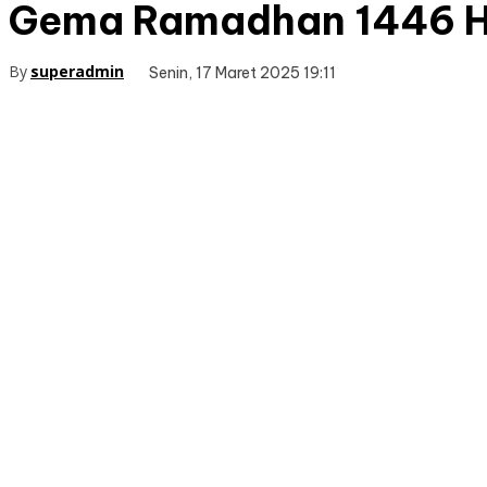
Gema Ramadhan 1446 
By
superadmin
Senin, 17 Maret 2025 19:11