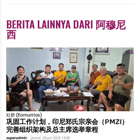
BERITA LAINNYA DARI 阿穆尼
西
社群 (Komunitas)
巩固工作计划，印尼郑氏宗亲会（PMZI）
完善组织架构及总主席选举章程
superadmin
-
Jumat, 24 Juli 2026 13:06