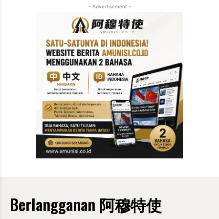
- Advertisement -
Berlangganan 阿穆特使