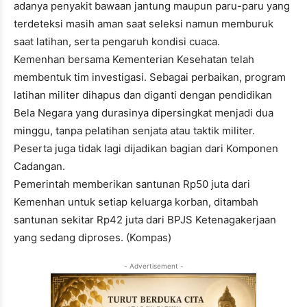
adanya penyakit bawaan jantung maupun paru-paru yang
terdeteksi masih aman saat seleksi namun memburuk
saat latihan, serta pengaruh kondisi cuaca.
Kemenhan bersama Kementerian Kesehatan telah
membentuk tim investigasi. Sebagai perbaikan, program
latihan militer dihapus dan diganti dengan pendidikan
Bela Negara yang durasinya dipersingkat menjadi dua
minggu, tanpa pelatihan senjata atau taktik militer.
Peserta juga tidak lagi dijadikan bagian dari Komponen
Cadangan.
Pemerintah memberikan santunan Rp50 juta dari
Kemenhan untuk setiap keluarga korban, ditambah
santunan sekitar Rp42 juta dari BPJS Ketenagakerjaan
yang sedang diproses. (Kompas)
- Advertisement -