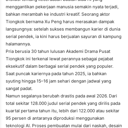
menggantikan pekerjaan manusia semakin nyata terjadi,
bahkan merambah ke industri kreatif. Seorang aktor
Tiongkok bernama Xu Peng harus merasakan dampak
langsungnya: setelah sukses membangun karier di dunia
serial pendek, ia kini harus berjualan sayuran di kampung
halamannya.
Pria berusia 30 tahun lulusan Akademi Drama Pusat
Tiongkok ini terkenal lewat perannya sebagai pejabat
eksekutif dalam berbagai serial pendek yang populer.
Saat puncak kariernya pada tahun 2025, ia bahkan
syuting hingga 15–16 jam sehari dengan jadwal yang
sangat padat.
Namun segalanya berubah drastis pada awal 2026. Dari
total sekitar 128.000 judul serial pendek yang dirilis pada
kuartal pertama tahun itu, lebih dari 122.000 atau sekitar
95 persen di antaranya diproduksi menggunakan
teknologi AI. Proses pembuatan mulai dari naskah, desain