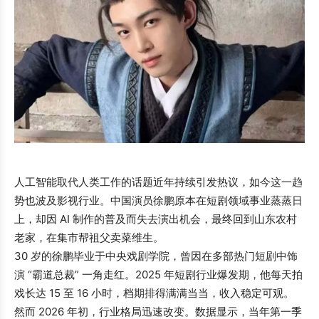
人工智能取代人类工作的话题近年持续引发热议，如今这一趋
势也波及影视行业。中国演员徐鹏原本在短剧领域事业蒸蒸日
上，却因 AI 制作的普及而失去演出机会，最终回到山东农村
老家，在集市帮祖父卖菜维生。
30 岁的徐鹏毕业于中央戏剧学院，曾因在多部热门短剧中饰
演 “霸道总裁” 一角走红。2025 年短剧行业爆发期，他每天拍
戏长达 15 至 16 小时，档期排得满满当当，收入稳定可观。
然而 2026 年初，行业格局迅速改变。数据显示，当年第一季