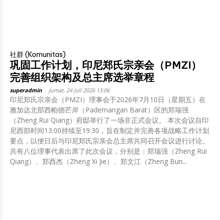
社群 (Komunitas)
巩固工作计划，印尼郑氏宗亲会（PMZI）
完善组织架构及总主席选举章程
superadmin
-
Jumat, 24 Juli 2026 13:06
印尼郑氏宗亲会（PMZI）理事会于2026年7月10日（星期五）在
雅加达北部西帕德芒岸（Pademangan Barat）区的郑瑞强
（Zheng Rui Qiang）府邸举行了一场非正式会议。 本次会议自印
尼西部时间13:00持续至19:30，旨在制定并完善各项战略工作计划
要点，以便日后与印尼郑氏宗亲会总主席共同召开会议进行讨论。
共有八位理事代表出席了此次会议，分别是：郑瑞强（Zheng Rui
Qiang）、郑西杰（Zheng Xi Jie）、郑文江（Zheng Bun...