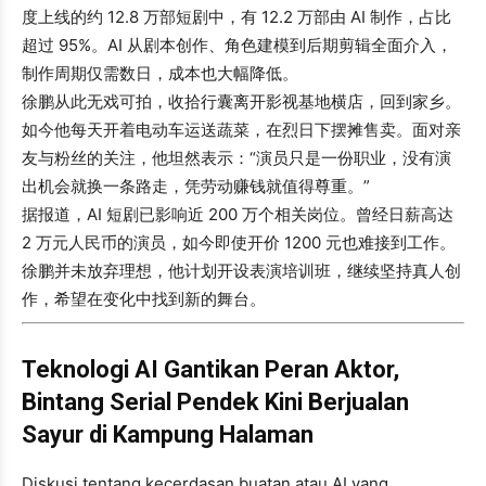
度上线的约 12.8 万部短剧中，有 12.2 万部由 AI 制作，占比
超过 95%。AI 从剧本创作、角色建模到后期剪辑全面介入，
制作周期仅需数日，成本也大幅降低。
徐鹏从此无戏可拍，收拾行囊离开影视基地横店，回到家乡。
如今他每天开着电动车运送蔬菜，在烈日下摆摊售卖。面对亲
友与粉丝的关注，他坦然表示：“演员只是一份职业，没有演
出机会就换一条路走，凭劳动赚钱就值得尊重。”
据报道，AI 短剧已影响近 200 万个相关岗位。曾经日薪高达
2 万元人民币的演员，如今即使开价 1200 元也难接到工作。
徐鹏并未放弃理想，他计划开设表演培训班，继续坚持真人创
作，希望在变化中找到新的舞台。
Teknologi AI Gantikan Peran Aktor,
Bintang Serial Pendek Kini Berjualan
Sayur di Kampung Halaman
Diskusi tentang kecerdasan buatan atau AI yang