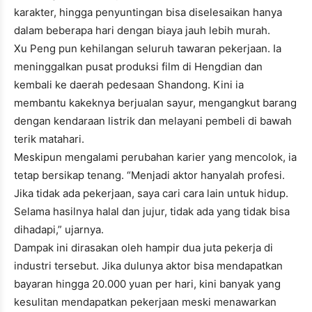
karakter, hingga penyuntingan bisa diselesaikan hanya
dalam beberapa hari dengan biaya jauh lebih murah.
Xu Peng pun kehilangan seluruh tawaran pekerjaan. Ia
meninggalkan pusat produksi film di Hengdian dan
kembali ke daerah pedesaan Shandong. Kini ia
membantu kakeknya berjualan sayur, mengangkut barang
dengan kendaraan listrik dan melayani pembeli di bawah
terik matahari.
Meskipun mengalami perubahan karier yang mencolok, ia
tetap bersikap tenang. “Menjadi aktor hanyalah profesi.
Jika tidak ada pekerjaan, saya cari cara lain untuk hidup.
Selama hasilnya halal dan jujur, tidak ada yang tidak bisa
dihadapi,” ujarnya.
Dampak ini dirasakan oleh hampir dua juta pekerja di
industri tersebut. Jika dulunya aktor bisa mendapatkan
bayaran hingga 20.000 yuan per hari, kini banyak yang
kesulitan mendapatkan pekerjaan meski menawarkan