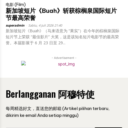
电影 (Film)
新加坡短片《Buah》斩获棕榈泉国际短片
节最高荣誉
superadmin
-
Sabtu, 4 Juli 2026 21:40
新加坡短片《Buah》（马来语意为 “果实”）在今年的棕榈泉国际
短片节上荣获 “最佳影片” 大奖，这是该知名短片电影节的最高荣
誉。本届影展于 6 月 23 日至 29...
- Advertisement -
Berlangganan 阿穆特使
每周精选好文，直送您的邮箱 (Artikel pilihan terbaru,
dikirim ke email Anda setiap minggu)