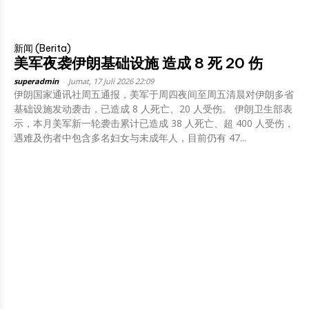
新闻 (Berita)
美军夜袭伊朗基础设施 造成 8 死 20 伤
superadmin
-
Jumat, 17 Juli 2026 22:09
伊朗国家通讯社周五通报，美军于周四夜间至周五清晨对伊朗多省
基础设施发动袭击，已造成 8 人死亡、20 人受伤。 伊朗卫生部表
示，本月美军新一轮袭击累计已造成 38 人死亡、超 400 人受伤，
遇难及伤者中包含多名妇女与未成年人，目前仍有 47...