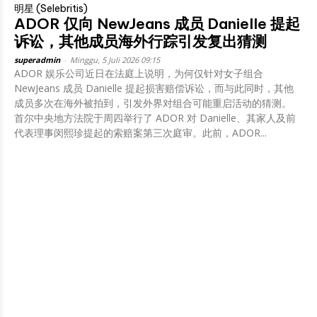
明星 (Selebritis)
ADOR 仅向 NewJeans 成员 Danielle 提起
诉讼，其他成员海外行踪引发复出猜测
superadmin
-
Minggu, 5 Juli 2026 09:15
ADOR 娱乐公司近日在法庭上说明，为何仅针对女子组合
NewJeans 成员 Danielle 提起损害赔偿诉讼，而与此同时，其他
成员多次在海外被拍到，引发外界对组合可能重启活动的猜测。
首尔中央地方法院于周四举行了 ADOR 对 Danielle、其家人及前
代表理事闵熙珍提起的索赔案第三次庭审。此前，ADOR...