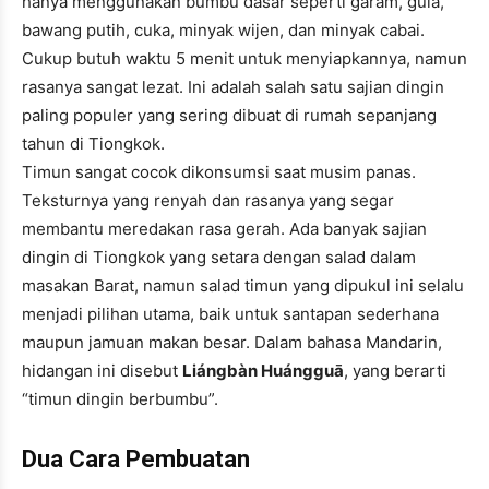
hanya menggunakan bumbu dasar seperti garam, gula,
bawang putih, cuka, minyak wijen, dan minyak cabai.
Cukup butuh waktu 5 menit untuk menyiapkannya, namun
rasanya sangat lezat. Ini adalah salah satu sajian dingin
paling populer yang sering dibuat di rumah sepanjang
tahun di Tiongkok.
Timun sangat cocok dikonsumsi saat musim panas.
Teksturnya yang renyah dan rasanya yang segar
membantu meredakan rasa gerah. Ada banyak sajian
dingin di Tiongkok yang setara dengan salad dalam
masakan Barat, namun salad timun yang dipukul ini selalu
menjadi pilihan utama, baik untuk santapan sederhana
maupun jamuan makan besar. Dalam bahasa Mandarin,
hidangan ini disebut
Liángbàn Huángguā
, yang berarti
“timun dingin berbumbu”.
Dua Cara Pembuatan