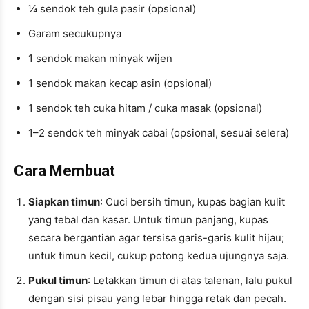
¼ sendok teh gula pasir (opsional)
Garam secukupnya
1 sendok makan minyak wijen
1 sendok makan kecap asin (opsional)
1 sendok teh cuka hitam / cuka masak (opsional)
1–2 sendok teh minyak cabai (opsional, sesuai selera)
Cara Membuat
Siapkan timun
: Cuci bersih timun, kupas bagian kulit
yang tebal dan kasar. Untuk timun panjang, kupas
secara bergantian agar tersisa garis-garis kulit hijau;
untuk timun kecil, cukup potong kedua ujungnya saja.
Pukul timun
: Letakkan timun di atas talenan, lalu pukul
dengan sisi pisau yang lebar hingga retak dan pecah.