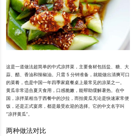
这是一道做法超简单的中式凉拌菜，主要食材包括盐、糖、大
蒜、醋、香油和辣椒油。只需 5 分钟准备，就能做出清爽可口
的菜肴，也是中国一年四季家庭餐桌上最常见的凉菜之一。
黄瓜非常适合夏天食用，口感脆嫩，能帮助缓解暑热。在中
国，凉拌菜相当于西餐中的沙拉，而拍黄瓜无论是快速家常便
饭，还是正式宴席，都是最受欢迎的选择。它的中文名字叫
“凉拌黄瓜”。
两种做法对比