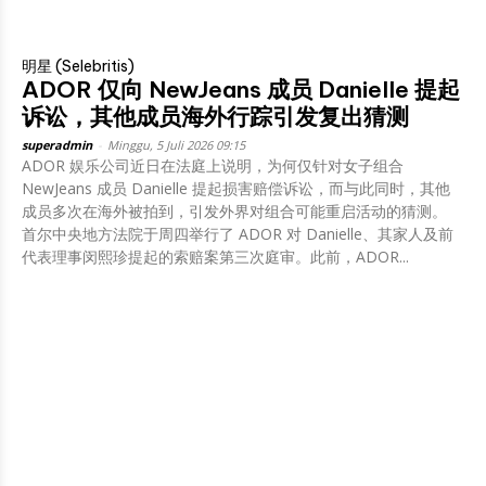
明星 (Selebritis)
ADOR 仅向 NewJeans 成员 Danielle 提起
诉讼，其他成员海外行踪引发复出猜测
superadmin
-
Minggu, 5 Juli 2026 09:15
ADOR 娱乐公司近日在法庭上说明，为何仅针对女子组合
NewJeans 成员 Danielle 提起损害赔偿诉讼，而与此同时，其他
成员多次在海外被拍到，引发外界对组合可能重启活动的猜测。
首尔中央地方法院于周四举行了 ADOR 对 Danielle、其家人及前
代表理事闵熙珍提起的索赔案第三次庭审。此前，ADOR...