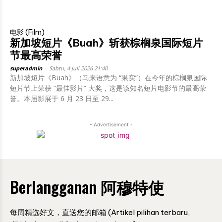
电影 (Film)
新加坡短片《Buah》斩获棕榈泉国际短片
节最高荣誉
superadmin
-
Sabtu, 4 Juli 2026 21:40
新加坡短片《Buah》（马来语意为 “果实”）在今年的棕榈泉国际
短片节上荣获 “最佳影片” 大奖，这是该知名短片电影节的最高荣
誉。本届影展于 6 月 23 日至 29...
- Advertisement -
Berlangganan 阿穆特使
每周精选好文，直送您的邮箱 (Artikel pilihan terbaru,