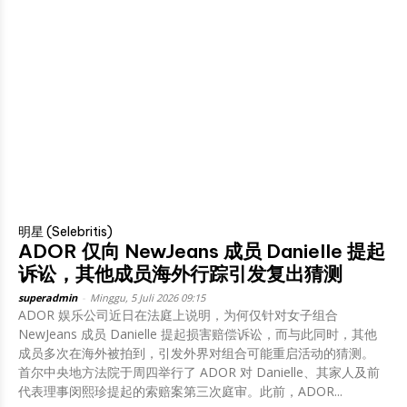
明星 (Selebritis)
ADOR 仅向 NewJeans 成员 Danielle 提起
诉讼，其他成员海外行踪引发复出猜测
superadmin
-
Minggu, 5 Juli 2026 09:15
ADOR 娱乐公司近日在法庭上说明，为何仅针对女子组合
NewJeans 成员 Danielle 提起损害赔偿诉讼，而与此同时，其他
成员多次在海外被拍到，引发外界对组合可能重启活动的猜测。
首尔中央地方法院于周四举行了 ADOR 对 Danielle、其家人及前
代表理事闵熙珍提起的索赔案第三次庭审。此前，ADOR...