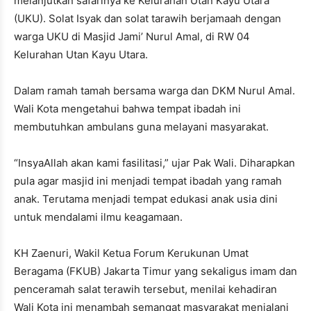
melanjutkan safarinya ke Kelurahan Utan Kayu Utara
(UKU). Solat Isyak dan solat tarawih berjamaah dengan
warga UKU di Masjid Jami’ Nurul Amal, di RW 04
Kelurahan Utan Kayu Utara.
Dalam ramah tamah bersama warga dan DKM Nurul Amal.
Wali Kota mengetahui bahwa tempat ibadah ini
membutuhkan ambulans guna melayani masyarakat.
“InsyaAllah akan kami fasilitasi,” ujar Pak Wali. Diharapkan
pula agar masjid ini menjadi tempat ibadah yang ramah
anak. Terutama menjadi tempat edukasi anak usia dini
untuk mendalami ilmu keagamaan.
KH Zaenuri, Wakil Ketua Forum Kerukunan Umat
Beragama (FKUB) Jakarta Timur yang sekaligus imam dan
penceramah salat terawih tersebut, menilai kehadiran
Wali Kota ini menambah semangat masyarakat menjalani