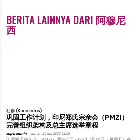
BERITA LAINNYA DARI 阿穆尼
西
社群 (Komunitas)
巩固工作计划，印尼郑氏宗亲会（PMZI）
完善组织架构及总主席选举章程
superadmin
-
Jumat, 24 Juli 2026 13:06
印尼郑氏宗亲会（PMZI）理事会于2026年7月10日（星期五）在