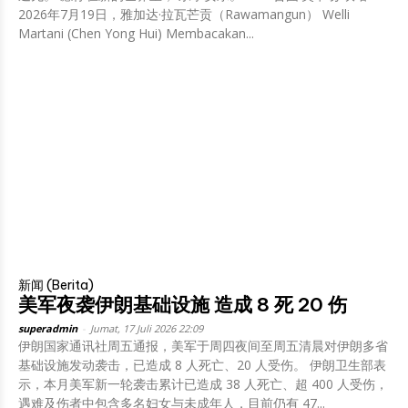
2026年7月19日，雅加达·拉瓦芒贡（Rawamangun） Welli
Martani (Chen Yong Hui) Membacakan...
新闻 (Berita)
美军夜袭伊朗基础设施 造成 8 死 20 伤
superadmin
-
Jumat, 17 Juli 2026 22:09
伊朗国家通讯社周五通报，美军于周四夜间至周五清晨对伊朗多省
基础设施发动袭击，已造成 8 人死亡、20 人受伤。 伊朗卫生部表
示，本月美军新一轮袭击累计已造成 38 人死亡、超 400 人受伤，
遇难及伤者中包含多名妇女与未成年人，目前仍有 47...