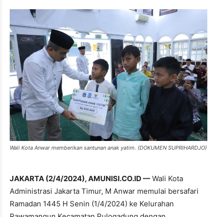
Wali Kota Anwar memberikan santunan anak yatim. (DOKUMEN SUPRIHARDJO)
JAKARTA (2/4/2024), AMUNISI.CO.ID —
Wali Kota
Administrasi Jakarta Timur, M Anwar memulai bersafari
Ramadan 1445 H Senin (1/4/2024) ke Kelurahan
Rawamangun Kecamatan Pulogadung dengan