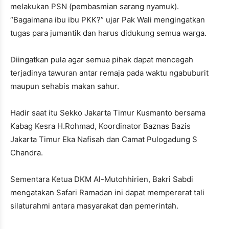
melakukan PSN (pembasmian sarang nyamuk).
“Bagaimana ibu ibu PKK?” ujar Pak Wali mengingatkan
tugas para jumantik dan harus didukung semua warga.
Diingatkan pula agar semua pihak dapat mencegah
terjadinya tawuran antar remaja pada waktu ngabuburit
maupun sehabis makan sahur.
Hadir saat itu Sekko Jakarta Timur Kusmanto bersama
Kabag Kesra H.Rohmad, Koordinator Baznas Bazis
Jakarta Timur Eka Nafisah dan Camat Pulogadung S
Chandra.
Sementara Ketua DKM Al-Mutohhirien, Bakri Sabdi
mengatakan Safari Ramadan ini dapat mempererat tali
silaturahmi antara masyarakat dan pemerintah.