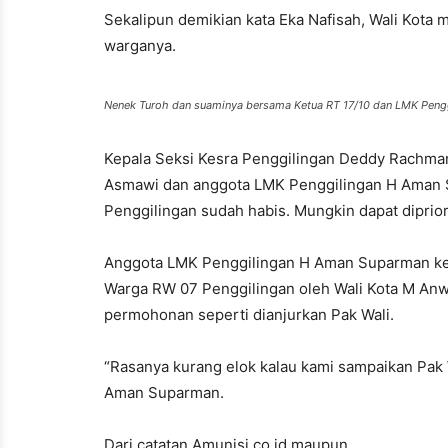
Sekalipun demikian kata Eka Nafisah, Wali Kota 
warganya.
Nenek Turoh dan suaminya bersama Ketua RT 17/10 dan LMK Peng
Kepala Seksi Kesra Penggilingan Deddy Rachm
Asmawi dan anggota LMK Penggilingan H Aman 
Penggilingan sudah habis. Mungkin dapat diprio
Anggota LMK Penggilingan H Aman Suparman ketik
Warga RW 07 Penggilingan oleh Wali Kota M An
permohonan seperti dianjurkan Pak Wali.
“Rasanya kurang elok kalau kami sampaikan Pak W
Aman Suparman.
Dari catatan Amunisi.co.id maupun