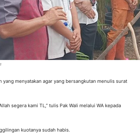
I
n yang menyatakan agar yang bersangkutan menulis surat
aAllah segera kami TL,” tulis Pak Wali melalui WA kepada
gilingan kuotanya sudah habis.