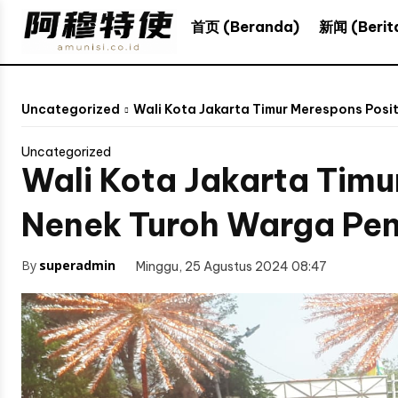
新闻 (Berit
首页 (Beranda)
Uncategorized
Wali Kota Jakarta Timur Merespons Posi
Uncategorized
Wali Kota Jakarta Tim
Nenek Turoh Warga Pen
By
superadmin
Minggu, 25 Agustus 2024 08:47