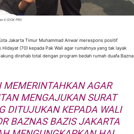
n II (DOK PRI)
Kota Jakarta Timur Muhammad Anwar merespons positif
Hidayat (70) kepada Pak Wali agar rumahnya yang tak layak
 Cakung direhab total dengan program bedah rumah duafa Bazna
I MEMERINTAHKAN AGAR
TAN MENGAJUKAN SURAT
 DITUJUKAN KEPADA WALI
OR BAZNAS BAZIS JAKARTA
SAH MENGUNGKAPKAN HAL