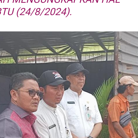
BTU (24/8/2024).