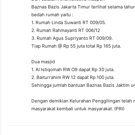
Baznas Bazis Jakarta Timur terlihat selama tah
bedah rumah yaitu :
1. Rumah Linda Suwanti RT 009/05.
2. Rumah Rahmayanti RT 006/12
3. Rumah Agus Supriyanto RT 009/09.
Tiap Rumah @ Rp 55 juta total Rp 165 juta.
Dua masjid
1. Al Istiqomah RW O9 dapat Rp 30 juta.
2. Baiturrahim RW 12 dapat Rp 100 juta.
Sehingga jumlah bantuan Baznas Bazis Jaktim unt
Dengan demikian Kelurahan Penggilingan telah me
masyarakat kembali untuk masyarakat. (PRI)