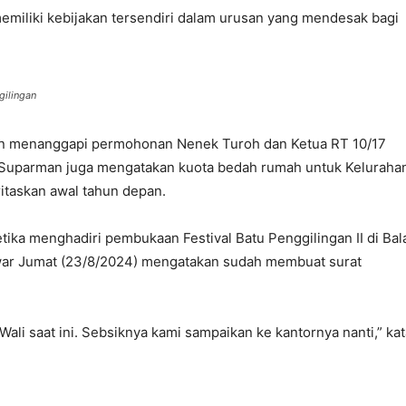
memiliki kebijakan tersendiri dalam urusan yang mendesak bagi
gilingan
an menanggapi permohonan Nenek Turoh dan Ketua RT 10/17
Suparman juga mengatakan kuota bedah rumah untuk Keluraha
ritaskan awal tahun depan.
a menghadiri pembukaan Festival Batu Penggilingan II di Bal
war Jumat (23/8/2024) mengatakan sudah membuat surat
ali saat ini. Sebsiknya kami sampaikan ke kantornya nanti,” kat