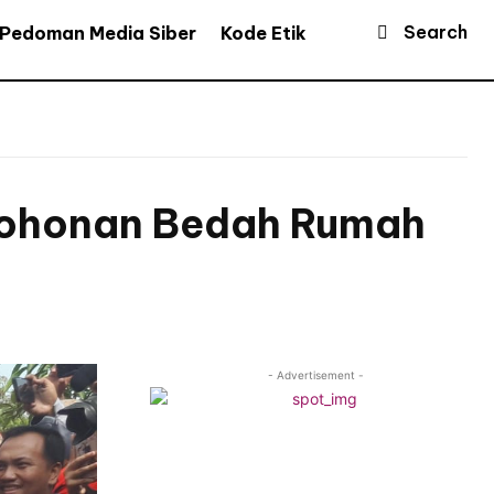
Search
Pedoman Media Siber
Kode Etik
rmohonan Bedah Rumah
- Advertisement -