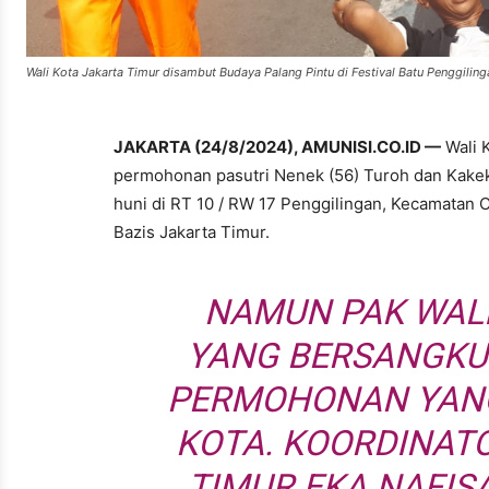
Wali Kota Jakarta Timur disambut Budaya Palang Pintu di Festival Batu Penggilinga
JAKARTA (24/8/2024), AMUNISI.CO.ID —
Wali 
permohonan pasutri Nenek (56) Turoh dan Kakek 
huni di RT 10 / RW 17 Penggilingan, Kecamatan
Bazis Jakarta Timur.
NAMUN PAK WAL
YANG BERSANGKU
PERMOHONAN YANG
KOTA. KOORDINAT
TIMUR EKA NAFI