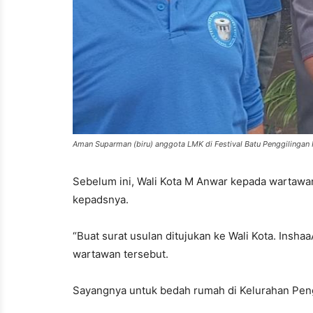
Aman Suparman (biru) anggota LMK di Festival Batu Penggilingan I
Sebelum ini, Wali Kota M Anwar kepada wartawa
kepadsnya.
“Buat surat usulan ditujukan ke Wali Kota. Insha
wartawan tersebut.
Sayangnya untuk bedah rumah di Kelurahan Peng