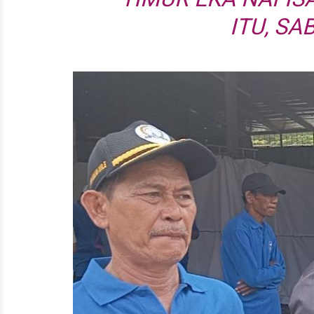
ITU, SA