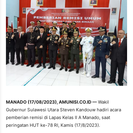
MANADO (17/08/2023), AMUNISI.CO.ID —
Wakil
Gubernur Sulawesi Utara Steven Kandouw hadiri acara
pemberian remisi di Lapas Kelas II A Manado, saat
peringatan HUT ke-78 RI, Kamis (17/8/2023).