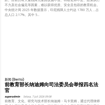
不力及社会偏见等因素，难以获得优质、安全且包容的教育机会。
中央统计局 2025 年数据显示，印尼残障人士约达 1780 万人，占
总人口 2.17%。其中 5...
新闻 (Berita)
前教育部长纳迪姆向司法委员会举报四名法
官
superadmin
-
Selasa, 7 Juli 2026 09:08
前教育、文化、研究与技术部长纳迪姆・马卡里姆，通过代理律师