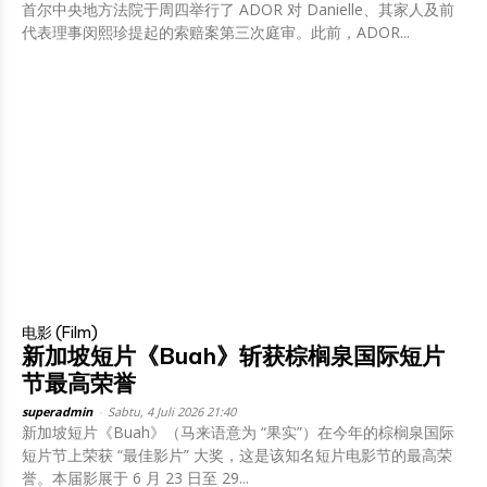
首尔中央地方法院于周四举行了 ADOR 对 Danielle、其家人及前
代表理事闵熙珍提起的索赔案第三次庭审。此前，ADOR...
电影 (Film)
新加坡短片《Buah》斩获棕榈泉国际短片
节最高荣誉
superadmin
-
Sabtu, 4 Juli 2026 21:40
新加坡短片《Buah》（马来语意为 “果实”）在今年的棕榈泉国际
短片节上荣获 “最佳影片” 大奖，这是该知名短片电影节的最高荣
誉。本届影展于 6 月 23 日至 29...