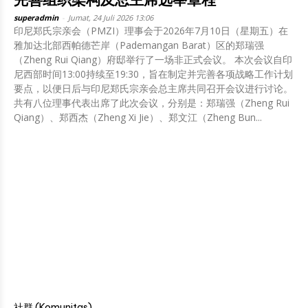
superadmin
-
Jumat, 24 Juli 2026 13:06
印尼郑氏宗亲会（PMZI）理事会于2026年7月10日（星期五）在
雅加达北部西帕德芒岸（Pademangan Barat）区的郑瑞强
（Zheng Rui Qiang）府邸举行了一场非正式会议。 本次会议自印
尼西部时间13:00持续至19:30，旨在制定并完善各项战略工作计划
要点，以便日后与印尼郑氏宗亲会总主席共同召开会议进行讨论。
共有八位理事代表出席了此次会议，分别是：郑瑞强（Zheng Rui
Qiang）、郑西杰（Zheng Xi Jie）、郑文江（Zheng Bun...
社群 (Komunitas)