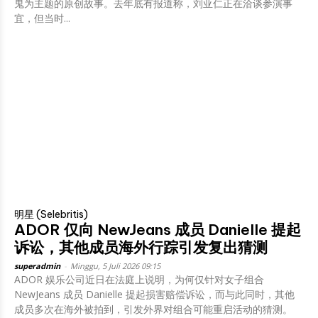
鬼为主题的原创故事。去年底有报道称，刘亚仁正在洽谈参演事
宜，但当时...
明星 (Selebritis)
ADOR 仅向 NewJeans 成员 Danielle 提起
诉讼，其他成员海外行踪引发复出猜测
superadmin
-
Minggu, 5 Juli 2026 09:15
ADOR 娱乐公司近日在法庭上说明，为何仅针对女子组合
NewJeans 成员 Danielle 提起损害赔偿诉讼，而与此同时，其他
成员多次在海外被拍到，引发外界对组合可能重启活动的猜测。