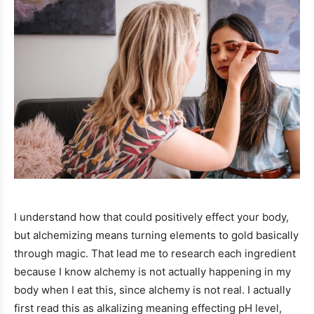
I understand how that could positively effect your body,
but alchemizing means turning elements to gold basically
through magic. That lead me to research each ingredient
because I know alchemy is not actually happening in my
body when I eat this, since alchemy is not real. I actually
first read this as alkalizing meaning effecting pH level,