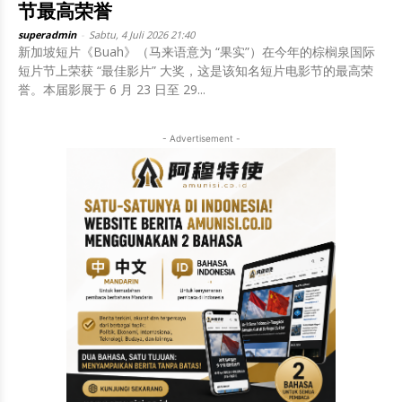
节最高荣誉
superadmin
-
Sabtu, 4 Juli 2026 21:40
新加坡短片《Buah》（马来语意为 “果实”）在今年的棕榈泉国际
短片节上荣获 “最佳影片” 大奖，这是该知名短片电影节的最高荣
誉。本届影展于 6 月 23 日至 29...
- Advertisement -