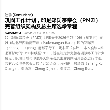
社群 (Komunitas)
巩固工作计划，印尼郑氏宗亲会（PMZI）
完善组织架构及总主席选举章程
superadmin
-
Jumat, 24 Juli 2026 13:06
印尼郑氏宗亲会（PMZI）理事会于2026年7月10日（星期五）在
雅加达北部西帕德芒岸（Pademangan Barat）区的郑瑞强
（Zheng Rui Qiang）府邸举行了一场非正式会议。 本次会议自印
尼西部时间13:00持续至19:30，旨在制定并完善各项战略工作计划
要点，以便日后与印尼郑氏宗亲会总主席共同召开会议进行讨论。
共有八位理事代表出席了此次会议，分别是：郑瑞强（Zheng Rui
Qiang）、郑西杰（Zheng Xi Jie）、郑文江（Zheng Bun...