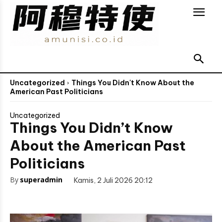
Uncategorized
Things You Didn't Know About the
American Past Politicians
Uncategorized
Things You Didn’t Know
About the American Past
Politicians
By
superadmin
Kamis, 2 Juli 2026 20:12