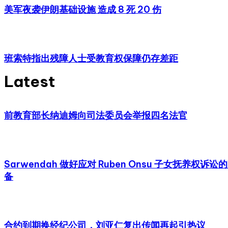
美军夜袭伊朗基础设施 造成 8 死 20 伤
班索特指出残障人士受教育权保障仍存差距
Latest
前教育部长纳迪姆向司法委员会举报四名法官
Sarwendah 做好应对 Ruben Onsu 子女抚养权诉讼
备
合约到期换经纪公司，刘亚仁复出传闻再起引热议