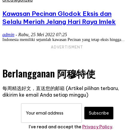
Uncategorized
Kawasan Pecinan Glodok Eksis dan
Selalu Meriah Jelang Hari Raya Imlek
admin
-
Rabu, 25 Mei 2022 07:25
Indonesia memiliki sejumlah kawasan Pecinan yang tetap eksis hingga...
ADVERTISMENT
Berlangganan 阿穆特使
每周精选好文，直送您的邮箱 (Artikel pilihan terbaru,
dikirim ke email Anda setiap minggu)
Subscribe
I've read and accept the
Privacy Policy
.