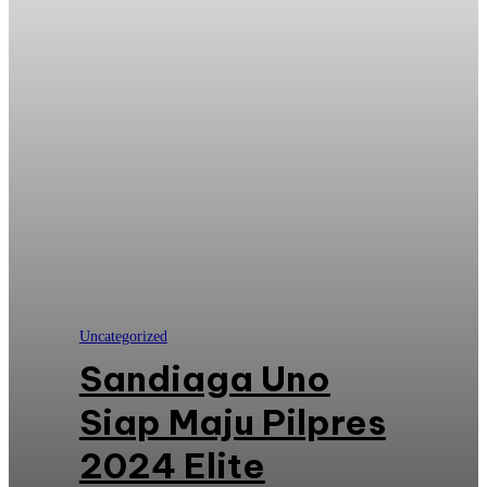
Uncategorized
Sandiaga Uno
Siap Maju Pilpres
2024 Elite