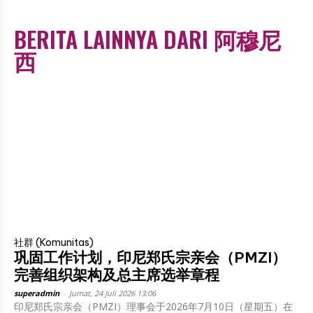
BERITA LAINNYA DARI 阿穆尼
西
社群 (Komunitas)
巩固工作计划，印尼郑氏宗亲会（PMZI）
完善组织架构及总主席选举章程
superadmin
-
Jumat, 24 Juli 2026 13:06
印尼郑氏宗亲会（PMZI）理事会于2026年7月10日（星期五）在