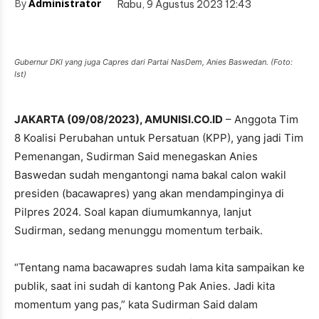
By
Administrator
Rabu, 9 Agustus 2023 12:43
Gubernur DKI yang juga Capres dari Partai NasDem, Anies Baswedan. (Foto:
Ist)
JAKARTA (09/08/2023), AMUNISI.CO.ID
– Anggota Tim
8 Koalisi Perubahan untuk Persatuan (KPP), yang jadi Tim
Pemenangan, Sudirman Said menegaskan Anies
Baswedan sudah mengantongi nama bakal calon wakil
presiden (bacawapres) yang akan mendampinginya di
Pilpres 2024. Soal kapan diumumkannya, lanjut
Sudirman, sedang menunggu momentum terbaik.
“Tentang nama bacawapres sudah lama kita sampaikan ke
publik, saat ini sudah di kantong Pak Anies. Jadi kita
momentum yang pas,” kata Sudirman Said dalam