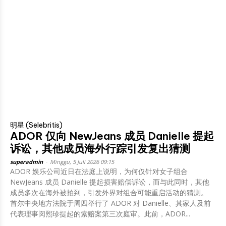
明星 (Selebritis)
ADOR 仅向 NewJeans 成员 Danielle 提起
诉讼，其他成员海外行踪引发复出猜测
superadmin
-
Minggu, 5 Juli 2026 09:15
ADOR 娱乐公司近日在法庭上说明，为何仅针对女子组合
NewJeans 成员 Danielle 提起损害赔偿诉讼，而与此同时，其他
成员多次在海外被拍到，引发外界对组合可能重启活动的猜测。
首尔中央地方法院于周四举行了 ADOR 对 Danielle、其家人及前
代表理事闵熙珍提起的索赔案第三次庭审。此前，ADOR...