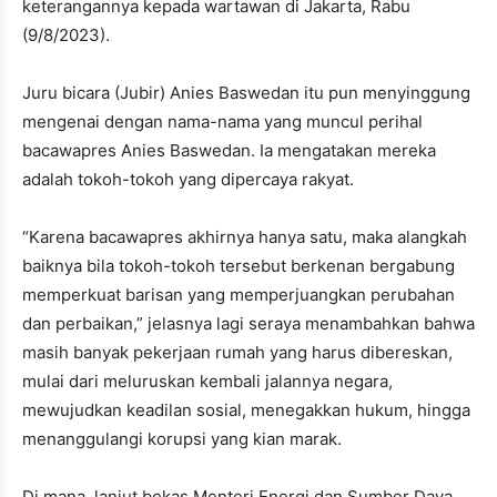
keterangannya kepada wartawan di Jakarta, Rabu
(9/8/2023).
Juru bicara (Jubir) Anies Baswedan itu pun menyinggung
mengenai dengan nama-nama yang muncul perihal
bacawapres Anies Baswedan. Ia mengatakan mereka
adalah tokoh-tokoh yang dipercaya rakyat.
“Karena bacawapres akhirnya hanya satu, maka alangkah
baiknya bila tokoh-tokoh tersebut berkenan bergabung
memperkuat barisan yang memperjuangkan perubahan
dan perbaikan,” jelasnya lagi seraya menambahkan bahwa
masih banyak pekerjaan rumah yang harus dibereskan,
mulai dari meluruskan kembali jalannya negara,
mewujudkan keadilan sosial, menegakkan hukum, hingga
menanggulangi korupsi yang kian marak.
Di mana, lanjut bekas Menteri Energi dan Sumber Daya