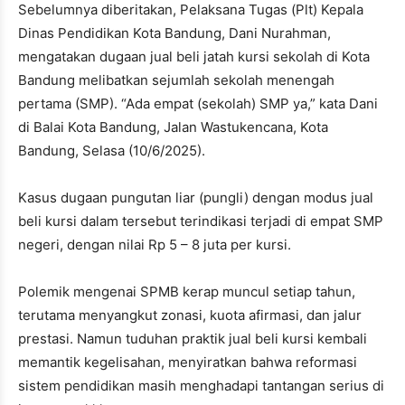
Sebelumnya diberitakan, Pelaksana Tugas (Plt) Kepala
Dinas Pendidikan Kota Bandung, Dani Nurahman,
mengatakan dugaan jual beli jatah kursi sekolah di Kota
Bandung melibatkan sejumlah sekolah menengah
pertama (SMP). “Ada empat (sekolah) SMP ya,” kata Dani
di Balai Kota Bandung, Jalan Wastukencana, Kota
Bandung, Selasa (10/6/2025).
Kasus dugaan pungutan liar (pungli) dengan modus jual
beli kursi dalam tersebut terindikasi terjadi di empat SMP
negeri, dengan nilai Rp 5 – 8 juta per kursi.
Polemik mengenai SPMB kerap muncul setiap tahun,
terutama menyangkut zonasi, kuota afirmasi, dan jalur
prestasi. Namun tuduhan praktik jual beli kursi kembali
memantik kegelisahan, menyiratkan bahwa reformasi
sistem pendidikan masih menghadapi tantangan serius di