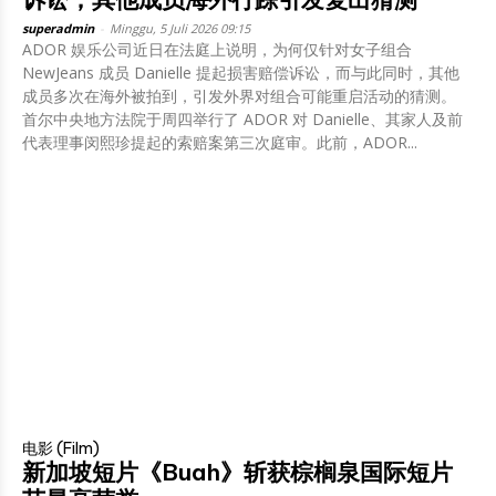
superadmin
-
Minggu, 5 Juli 2026 09:15
ADOR 娱乐公司近日在法庭上说明，为何仅针对女子组合
NewJeans 成员 Danielle 提起损害赔偿诉讼，而与此同时，其他
成员多次在海外被拍到，引发外界对组合可能重启活动的猜测。
首尔中央地方法院于周四举行了 ADOR 对 Danielle、其家人及前
代表理事闵熙珍提起的索赔案第三次庭审。此前，ADOR...
电影 (Film)
新加坡短片《Buah》斩获棕榈泉国际短片