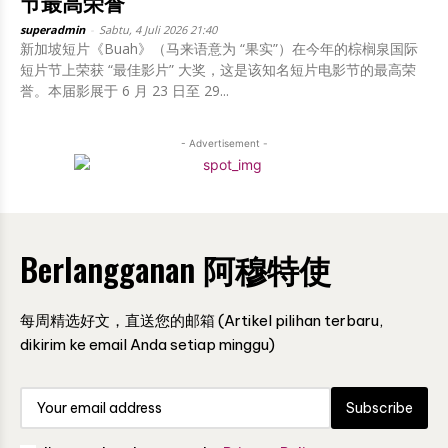
节最高荣誉
superadmin
-
Sabtu, 4 Juli 2026 21:40
新加坡短片《Buah》（马来语意为 “果实”）在今年的棕榈泉国际
短片节上荣获 “最佳影片” 大奖，这是该知名短片电影节的最高荣
誉。本届影展于 6 月 23 日至 29...
- Advertisement -
Berlangganan 阿穆特使
每周精选好文，直送您的邮箱 (Artikel pilihan terbaru,
dikirim ke email Anda setiap minggu)
Subscribe