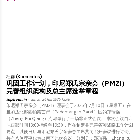
社群 (Komunitas)
巩固工作计划，印尼郑氏宗亲会（PMZI）
完善组织架构及总主席选举章程
superadmin
-
Jumat, 24 Juli 2026 13:06
印尼郑氏宗亲会（PMZI）理事会于2026年7月10日（星期五）在
雅加达北部西帕德芒岸（Pademangan Barat）区的郑瑞强
（Zheng Rui Qiang）府邸举行了一场非正式会议。 本次会议自印
尼西部时间13:00持续至19:30，旨在制定并完善各项战略工作计划
要点，以便日后与印尼郑氏宗亲会总主席共同召开会议进行讨论。
共有八位理事代表出席了此次会议，分别是：郑瑞强（Zheng Rui