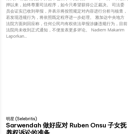
押以来，始终尊重司法程序，如今只希望获得公正裁决。 司法委
员会证实已收到举报，并表示将按照规定对内容进行分析与核查，
若发现违规行为，将依照既定程序进一步处理。 雅加达中央地方
法院方面则回应称，任何公民均有权依法举报涉嫌违规行为，目前
法院尚未收到正式通知，不便发表更多评论。 Nadiem Makarim
Laporkan...
明星 (Selebritis)
Sarwendah 做好应对 Ruben Onsu 子女抚
养权诉讼的准备