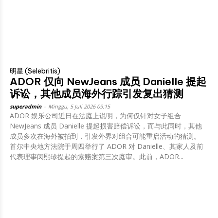
明星 (Selebritis)
ADOR 仅向 NewJeans 成员 Danielle 提起
诉讼，其他成员海外行踪引发复出猜测
superadmin
-
Minggu, 5 Juli 2026 09:15
ADOR 娱乐公司近日在法庭上说明，为何仅针对女子组合
NewJeans 成员 Danielle 提起损害赔偿诉讼，而与此同时，其他
成员多次在海外被拍到，引发外界对组合可能重启活动的猜测。
首尔中央地方法院于周四举行了 ADOR 对 Danielle、其家人及前
代表理事闵熙珍提起的索赔案第三次庭审。此前，ADOR...