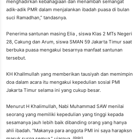
menghadirkan kebahagiaan dan menambah semangat
adik-adik PMR dalam menjalankan ibadah puasa di bulan
suci Ramadhan,” tandasnya.
Penerima santunan masing Elia , siswa Klas 2 MTs Negeri
28, Cakung dan Arum, siswa SMAN 59 Jakarta Timur saat
berbuka puasa mengakui besarnya manfaat santunan
tersebut.
KH KhalImullah yang memberikan tausiyah dan memimpin
doa dalam acara itu mengakui kepedulian sosial PMI
Jakarta Timur selama ini yang cukup besar.
Menurut H Khalimullah, Nabi Muhammad SAW menilai
seorang yang memiliki kepedulian yang tinggi kepada
sesamanya jauh lebih baik dibanding orang yang hanya
ahli ibadah. “Makanya para anggota PMI ini saya harapksn
masuk surga semua,” ujarnya.,(PRI)