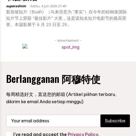
superadmin
-
Sabtu, 4 Juli 2026 21:40
新加坡短片《Buah》（马来语意为 “果实”）在今年的棕榈泉国际
短片节上荣获 “最佳影片” 大奖，这是该知名短片电影节的最高荣
誉。本届影展于 6 月 23 日至 29...
- Advertisement -
Berlangganan 阿穆特使
每周精选好文，直送您的邮箱 (Artikel pilihan terbaru,
dikirim ke email Anda setiap minggu)
Subscribe
I've read and accept the
Privacy Policy
.