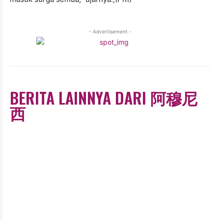
- Advertisement -
BERITA LAINNYA DARI 阿穆尼
西