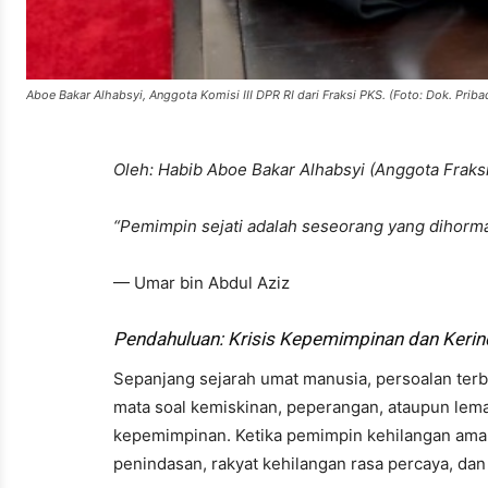
Aboe Bakar Alhabsyi, Anggota Komisi III DPR RI dari Fraksi PKS. (Foto: Dok. Priba
Oleh: Habib Aboe Bakar Alhabsyi (Anggota Fraksi
“Pemimpin sejati adalah seseorang yang dihormati
— Umar bin Abdul Aziz
Pendahuluan: Krisis Kepemimpinan dan Kerin
Sepanjang sejarah umat manusia, persoalan ter
mata soal kemiskinan, peperangan, ataupun lemah
kepemimpinan. Ketika pemimpin kehilangan aman
penindasan, rakyat kehilangan rasa percaya, da