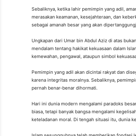
Sebaliknya, ketika lahir pemimpin yang adil, am
merasakan keamanan, kesejahteraan, dan keber
sebagai amanah besar yang akan dipertanggung
Ungkapan dari Umar bin Abdul Aziz di atas buka
mendalam tentang hakikat kekuasaan dalam Islam.
kemewahan, pengawal, ataupun simbol kekuasaan.
Pemimpin yang adil akan dicintai rakyat dan dis
karena integritas moralnya. Sebaliknya, pemimpi
pernah benar-benar dihormati.
Hari ini dunia modern mengalami paradoks besa
biasa, tetapi banyak bangsa mengalami kegelisah
keteladanan moral. Di tengah situasi itu, duni
Islam sesungguhnya telah memberikan fondasi le