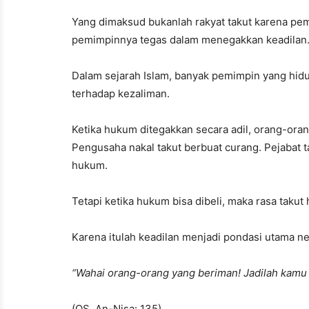
Yang dimaksud bukanlah rakyat takut karena pe
pemimpinnya tegas dalam menegakkan keadilan
Dalam sejarah Islam, banyak pemimpin yang hid
terhadap kezaliman.
Ketika hukum ditegakkan secara adil, orang-orang
Pengusaha nakal takut berbuat curang. Pejabat 
hukum.
Tetapi ketika hukum bisa dibeli, maka rasa takut
Karena itulah keadilan menjadi pondasi utama n
“Wahai orang-orang yang beriman! Jadilah kamu
(QS. An-Nisa: 135)