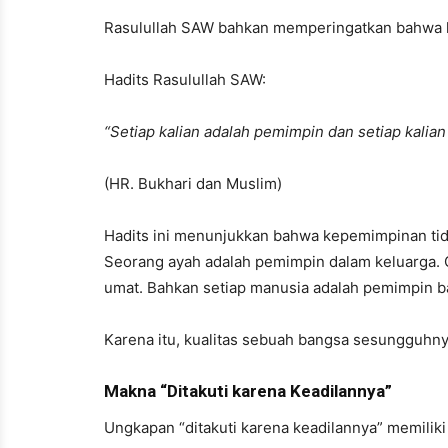
Rasulullah SAW bahkan memperingatkan bahwa k
Hadits Rasulullah SAW:
“Setiap kalian adalah pemimpin dan setiap kalia
(HR. Bukhari dan Muslim)
Hadits ini menunjukkan bahwa kepemimpinan tidak
Seorang ayah adalah pemimpin dalam keluarga. 
umat. Bahkan setiap manusia adalah pemimpin bag
Karena itu, kualitas sebuah bangsa sesungguhny
Makna “Ditakuti karena Keadilannya”
Ungkapan “ditakuti karena keadilannya” memilik