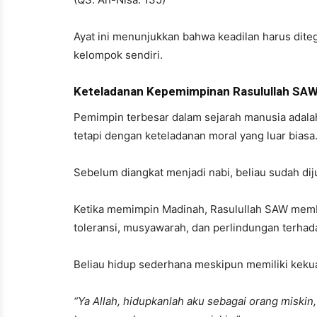
Ayat ini menunjukkan bahwa keadilan harus diteg
kelompok sendiri.
Keteladanan Kepemimpinan Rasulullah SA
Pemimpin terbesar dalam sejarah manusia adal
tetapi dengan keteladanan moral yang luar biasa
Sebelum diangkat menjadi nabi, beliau sudah diju
Ketika memimpin Madinah, Rasulullah SAW memb
toleransi, musyawarah, dan perlindungan terha
Beliau hidup sederhana meskipun memiliki keku
“Ya Allah, hidupkanlah aku sebagai orang miskin