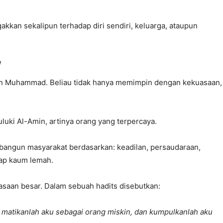
akkan sekalipun terhadap diri sendiri, keluarga, ataupun
W
ah Muhammad. Beliau tidak hanya memimpin dengan kekuasaan,
.
luki Al-Amin, artinya orang yang terpercaya.
angun masyarakat berdasarkan: keadilan, persaudaraan,
dap kaum lemah.
asaan besar. Dalam sebuah hadits disebutkan:
, matikanlah aku sebagai orang miskin, dan kumpulkanlah aku