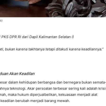
di)
 PKS DPR RI dari Dapil Kalimantan Selatan I)
, bukan karena takhtanya tetapi ditakuti karena keadilannya.”
duan Akan Keadilan
besar dalam kehidupan berbangsa dan bernegara bukan semata
nya teknologi. Akar persoalan terbesar sering kali adalah krisi
ah, maka hukum diperjualbelikan, kekuasaan menjadi alat
n keadilan berubah menjadi barang mewah.