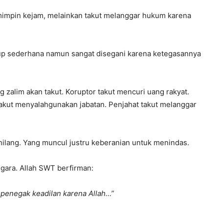
mimpin kejam, melainkan takut melanggar hukum karena
.
up sederhana namun sangat disegani karena ketegasannya
 zalim akan takut. Koruptor takut mencuri uang rakyat.
takut menyalahgunakan jabatan. Penjahat takut melanggar
 hilang. Yang muncul justru keberanian untuk menindas.
egara. Allah SWT berfirman:
 penegak keadilan karena Allah…”