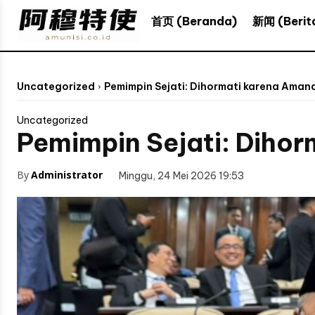
新闻 (Berit
首页 (Beranda)
Uncategorized
Pemimpin Sejati: Dihormati karena Amana
Uncategorized
Pemimpin Sejati: Dihor
By
Administrator
Minggu, 24 Mei 2026 19:53