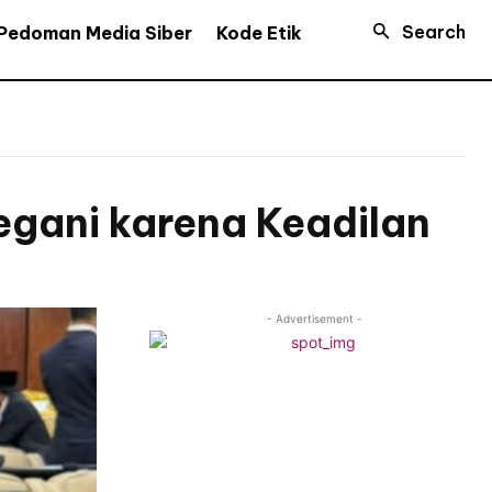
Search
Pedoman Media Siber
Kode Etik
egani karena Keadilan
- Advertisement -