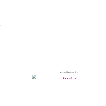
.
- Advertisement -