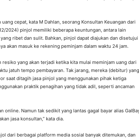
ang cepat, kata M Dahlan, seorang Konsultan Keuangan dari
12/2024) pinjol memiliki beberapa keuntungan, antara lain
ng ribet dan sulit. Bahkan, pinjol dapat diajukan dan disetujui
anya akan masuk ke rekening peminjam dalam waktu 24 jam.
 resiko yang akan terjadi ketika kita mulai meminjam uang dari
aktu jatuh tempo pembayaran. Tak jarang, mereka (debitur) yan
or saat ditagih jasa pinjol yang menggunakan pihak ketiga
nggunakan praktik penagihan yang tidak adil, seperti ancaman
 online. Namun tak sedikit yang lantas gagal bayar alias GalBay
n jasa konsultan,” kata dia.
ol dari berbagai platform media sosial banyak ditemukan, dan