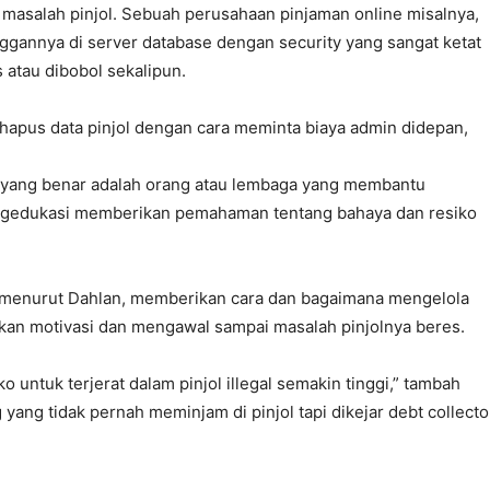
asalah pinjol. Sebuah perusahaan pinjaman online misalnya,
gannya di server database dengan security yang sangat ketat
 atau dibobol sekalipun.
hapus data pinjol dengan cara meminta biaya admin didepan,
yang benar adalah orang atau lembaga yang membantu
engedukasi memberikan pemahaman tentang bahaya dan resiko
 menurut Dahlan, memberikan cara dan bagaimana mengelola
an motivasi dan mengawal sampai masalah pinjolnya beres.
 untuk terjerat dalam pinjol illegal semakin tinggi,” tambah
ng tidak pernah meminjam di pinjol tapi dikejar debt collecto