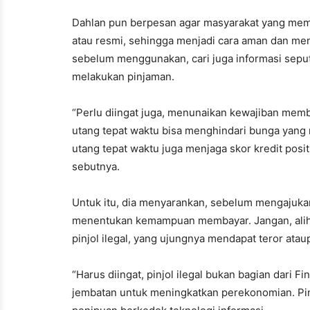
Dahlan pun berpesan agar masyarakat yang mem
atau resmi, sehingga menjadi cara aman dan menda
sebelum menggunakan, cari juga informasi seputa
melakukan pinjaman.
“Perlu diingat juga, menunaikan kewajiban memb
utang tepat waktu bisa menghindari bunga yang
utang tepat waktu juga menjaga skor kredit pos
sebutnya.
Untuk itu, dia menyarankan, sebelum mengajukan
menentukan kemampuan membayar. Jangan, alih-
pinjol ilegal, yang ujungnya mendapat teror ataup
“Harus diingat, pinjol ilegal bukan bagian dari F
jembatan untuk meningkatkan perekonomian. Pinjo