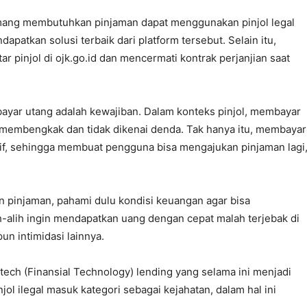
ang membutuhkan pinjaman dapat menggunakan pinjol legal
patkan solusi terbaik dari platform tersebut. Selain itu,
r pinjol di ojk.go.id dan mencermati kontrak perjanjian saat
ayar utang adalah kewajiban. Dalam konteks pinjol, membayar
 membengkak dan tidak dikenai denda. Tak hanya itu, membayar
itif, sehingga membuat pengguna bisa mengajukan pinjaman lagi,
 pinjaman, pahami dulu kondisi keuangan agar bisa
alih ingin mendapatkan uang dengan cepat malah terjebak di
un intimidasi lainnya.
intech (Finansial Technology) lending yang selama ini menjadi
l ilegal masuk kategori sebagai kejahatan, dalam hal ini