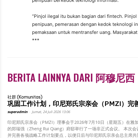
penipuan berkedok teknologi informasi.
“Pinjol ilegal itu bukan bagian dari fintech. Pinjo
penipuan, pemerasan dengan kedok teknologi info
pemaksaan untuk mentransfer uang. Masyarakat bi
***
BERITA LAINNYA DARI 阿穆尼西
社群 (Komunitas)
巩固工作计划，印尼郑氏宗亲会（PMZI）完
superadmin
-
Jumat, 24 Juli 2026 13:06
印尼郑氏宗亲会（PMZI）理事会于2026年7月10日（星期五）在雅加达北
的郑瑞强（Zheng Rui Qiang）府邸举行了一场非正式会议。 本次会
并完善各项战略工作计划要点，以便日后与印尼郑氏宗亲会总主席共