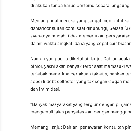
dilakukan tanpa harus bertemu secara langsung.
Memang buat mereka yang sangat membutuhkan u
dahlanconsultan.com, saat dihubungi, Selasa (3/
syaratnya mudah, tidak memerlukan persyaratan ya
dalam waktu singkat, dana yang cepat cair bias
Namun yang perlu diketahui, lanjut Dahlan adalah
pinjol, yakni akan banyak teror saat memasuki w
terjebak menerima perlakuan tak etis, bahkan ter
seperti debt collector yang tak segan-segan me
dan intimidasi.
“Banyak masyarakat yang tergiur dengan pinjaman
mengambil jalan penyelesaian dengan menggunaka
Memang, lanjut Dahlan, penawaran konsultan pinj