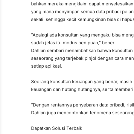
bahkan mereka mengklaim dapat menyelesaikan m
yang mana menyimpan semua data pribadi pelang
sekali, sehingga kecil kemungkinan bisa di hapus
“Apalagi ada konsultan yang mengaku bisa meng
sudah jelas itu modus penipuan,” beber
Dahlan sembari menambahkan bahwa konsultan 
seseorang yang terjebak pinjol dengan cara m
setiap aplikasi.
Seorang konsultan keuangan yang benar, masih
keuangan dan hutang hutangnya, serta memberik
“Dengan rentannya penyebaran data pribadi, risiko
Dahlan juga mencontohkan fenomena seseorang ya
Dapatkan Solusi Terbaik