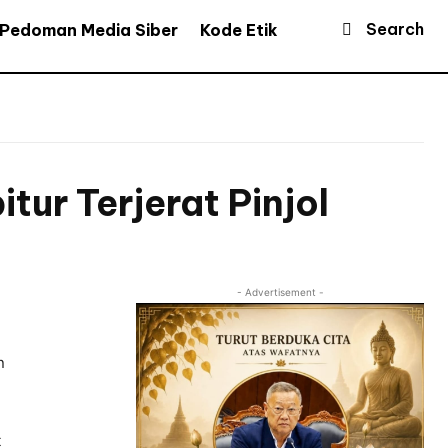
Search
Pedoman Media Siber
Kode Etik
ur Terjerat Pinjol
- Advertisement -
n
t