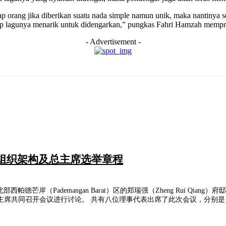
ap orang jika diberikan suatu nada simple namun unik, maka nantinya
gap lagunya menarik untuk didengarkan,” pungkas Fahri Hamzah memp
- Advertisement -
善组织架构及总主席选举章程
德芒岸（Pademangan Barat）区的郑瑞强（Zheng Rui Qiang
开会议进行讨论。 共有八位理事代表出席了此次会议，分别是：郑瑞强（Zheng