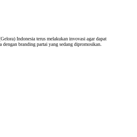
elora) Indonesia terus melakukan invovasi agar dapat
ya dengan branding partai yang sedang dipromosikan.