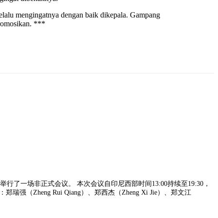
 selalu mengingatnya dengan baik dikepala. Gampang
romosikan. ***
）府邸举行了一场非正式会议。 本次会议自印尼西部时间13:00持续至19:30，
 Rui Qiang）、郑西杰（Zheng Xi Jie）、郑文江