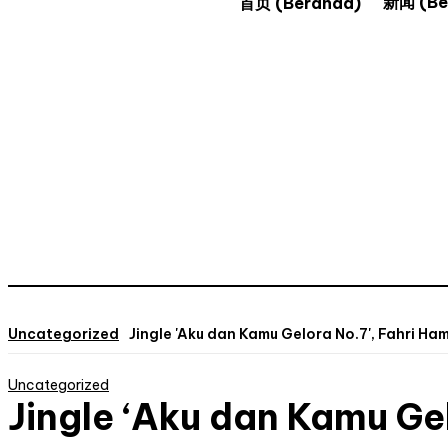
新闻 (Ber
首页 (Beranda)
Uncategorized
Jingle 'Aku dan Kamu Gelora No.7', Fahri Ha
Uncategorized
Jingle ‘Aku dan Kamu G