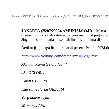
Pengurus DPN Partai Gelora saat syuting jingle ‘Aku GELORA, Kamu GELORA’. (Fot
JAKARTA (25/07/2023), AMUNISI.CO.ID
– Memasuki
dikenal publik, salah satunya dengan membuat jingle (l
Jingle ini sendiri, adalah sebuah ilustrasi, dimana dibu
Berikut jingle, uga link dari partai peserta Pemilu 2024 
https://www.youtube.com/watch?v=5llIBegDmJc
Aku dan Kamu Gelora No.7″
Aku GELORA
Kamu GELORA
Kita smua Partai GELORA
Yang nomor tujuh
Warnanya Biru