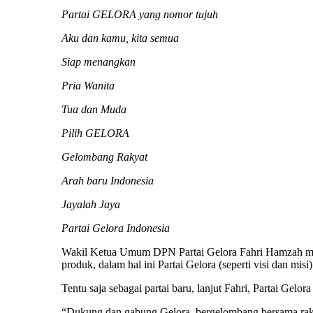
Partai GELORA yang nomor tujuh
Aku dan kamu, kita semua
Siap menangkan
Pria Wanita
Tua dan Muda
Pilih GELORA
Gelombang Rakyat
Arah baru Indonesia
Jayalah Jaya
Partai Gelora Indonesia
Wakil Ketua Umum DPN Partai Gelora Fahri Hamzah melal
produk, dalam hal ini Partai Gelora (seperti visi dan mi
Tentu saja sebagai partai baru, lanjut Fahri, Partai Gel
“Dukung dan gabung Gelora, bergelombang bersama rakya