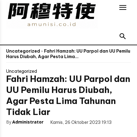
Uncategorized
Fahri Hamzah: UU Parpol dan UU Pemilu
Harus Diubah, Agar Pesta Lima...
Uncategorized
Fahri Hamzah: UU Parpol dan
UU Pemilu Harus Diubah,
Agar Pesta Lima Tahunan
Tidak Liar
By
Administrator
Kamis, 26 Oktober 2023 19:13