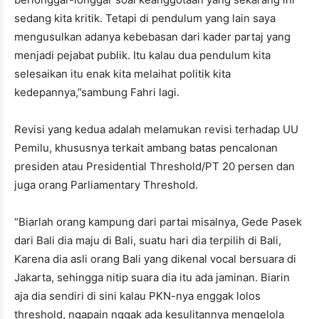
sedang kita kritik. Tetapi di pendulum yang lain saya
mengusulkan adanya kebebasan dari kader partaj yang
menjadi pejabat publik. Itu kalau dua pendulum kita
selesaikan itu enak kita melaihat politik kita
kedepannya,”sambung Fahri lagi.
Revisi yang kedua adalah melamukan revisi terhadap UU
Pemilu, khususnya terkait ambang batas pencalonan
presiden atau Presidential Threshold/PT 20 persen dan
juga orang Parliamentary Threshold.
“Biarlah orang kampung dari partai misalnya, Gede Pasek
dari Bali dia maju di Bali, suatu hari dia terpilih di Bali,
Karena dia asli orang Bali yang dikenal vocal bersuara di
Jakarta, sehingga nitip suara dia itu ada jaminan. Biarin
aja dia sendiri di sini kalau PKN-nya enggak lolos
threshold, ngapain nggak ada kesulitannya mengelola