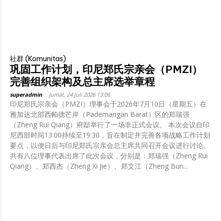
社群 (Komunitas)
巩固工作计划，印尼郑氏宗亲会（PMZI）
完善组织架构及总主席选举章程
superadmin
-
Jumat, 24 Juli 2026 13:06
印尼郑氏宗亲会（PMZI）理事会于2026年7月10日（星期五）在
雅加达北部西帕德芒岸（Pademangan Barat）区的郑瑞强
（Zheng Rui Qiang）府邸举行了一场非正式会议。 本次会议自印
尼西部时间13:00持续至19:30，旨在制定并完善各项战略工作计划
要点，以便日后与印尼郑氏宗亲会总主席共同召开会议进行讨论。
共有八位理事代表出席了此次会议，分别是：郑瑞强（Zheng Rui
Qiang）、郑西杰（Zheng Xi Jie）、郑文江（Zheng Bun...