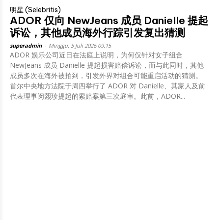
明星 (Selebritis)
ADOR 仅向 NewJeans 成员 Danielle 提起
诉讼，其他成员海外行踪引发复出猜测
superadmin
-
Minggu, 5 Juli 2026 09:15
ADOR 娱乐公司近日在法庭上说明，为何仅针对女子组合
NewJeans 成员 Danielle 提起损害赔偿诉讼，而与此同时，其他
成员多次在海外被拍到，引发外界对组合可能重启活动的猜测。
首尔中央地方法院于周四举行了 ADOR 对 Danielle、其家人及前
代表理事闵熙珍提起的索赔案第三次庭审。此前，ADOR...