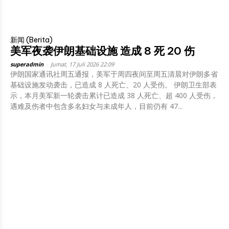
新闻 (Berita)
美军夜袭伊朗基础设施 造成 8 死 20 伤
superadmin
-
Jumat, 17 Juli 2026 22:09
伊朗国家通讯社周五通报，美军于周四夜间至周五清晨对伊朗多省
基础设施发动袭击，已造成 8 人死亡、20 人受伤。 伊朗卫生部表
示，本月美军新一轮袭击累计已造成 38 人死亡、超 400 人受伤，
遇难及伤者中包含多名妇女与未成年人，目前仍有 47...