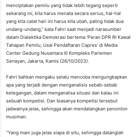
menciptakan pemilu yang tidak lebih tegang seperti
sekarang ini, kita harus menata secara serius, hal-hal
yang kita catat hari ini harus kita ubah, paling tidak dua
undang-undang,” kata Fahri saat menjadi narasumber
dalam Dialektika Demokrasi bertema ‘Peran DPR RI Kawal
Tahapan Pemilu, Usai Pendaftaran Capres’ di Media
Center Gedung Nusantara III Kompleks Parlemen
Senayan, Jakarta, Kamis (26/10/2023).
Fahri bahkan mengaku selalu mencoba mengungkapkan
apa yang terjadi dengan menganalisis sebab-sebab
ketegangan, dalam menganalisa situasi dan kalau ini
sebuah kompetisi. Dan biasanya kompetisi tersebut
jadwalnya jelas, sehingga akan mendatangkan penonton
musiman.
“Yang main juga jelas siapa di situ, sehingga datanglah