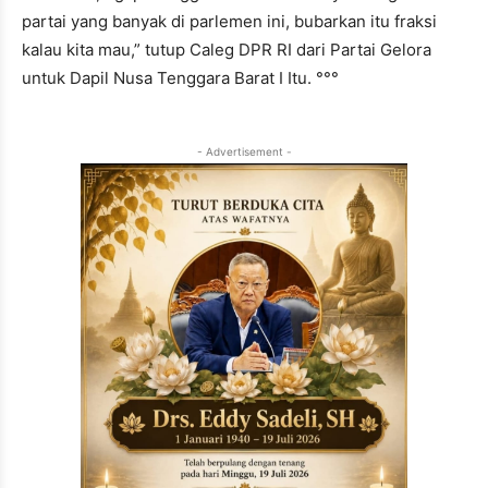
partai yang banyak di parlemen ini, bubarkan itu fraksi
kalau kita mau,” tutup Caleg DPR RI dari Partai Gelora
untuk Dapil Nusa Tenggara Barat I Itu. °°°
- Advertisement -