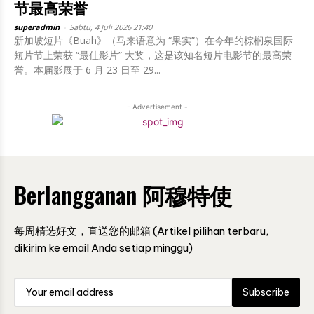
节最高荣誉
superadmin
-
Sabtu, 4 Juli 2026 21:40
新加坡短片《Buah》（马来语意为 “果实”）在今年的棕榈泉国际
短片节上荣获 “最佳影片” 大奖，这是该知名短片电影节的最高荣
誉。本届影展于 6 月 23 日至 29...
- Advertisement -
Berlangganan 阿穆特使
每周精选好文，直送您的邮箱 (Artikel pilihan terbaru,
dikirim ke email Anda setiap minggu)
Subscribe