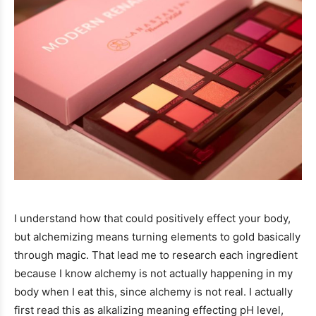
I understand how that could positively effect your body,
but alchemizing means turning elements to gold basically
through magic. That lead me to research each ingredient
because I know alchemy is not actually happening in my
body when I eat this, since alchemy is not real. I actually
first read this as alkalizing meaning effecting pH level,