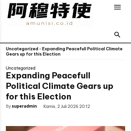
Uncategorized
Expanding Peacefull Political Climate
Gears up for this Election
Uncategorized
Expanding Peacefull
Political Climate Gears up
for this Election
By
superadmin
Kamis, 2 Juli 2026 20:12