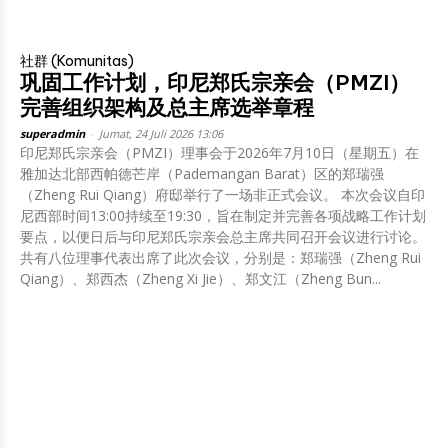
社群 (Komunitas)
巩固工作计划，印尼郑氏宗亲会（PMZI）
完善组织架构及总主席选举章程
superadmin
-
Jumat, 24 Juli 2026 13:06
印尼郑氏宗亲会（PMZI）理事会于2026年7月10日（星期五）在
雅加达北部西帕德芒岸（Pademangan Barat）区的郑瑞强
（Zheng Rui Qiang）府邸举行了一场非正式会议。 本次会议自印
尼西部时间13:00持续至19:30，旨在制定并完善各项战略工作计划
要点，以便日后与印尼郑氏宗亲会总主席共同召开会议进行讨论。
共有八位理事代表出席了此次会议，分别是：郑瑞强（Zheng Rui
Qiang）、郑西杰（Zheng Xi Jie）、郑文江（Zheng Bun...