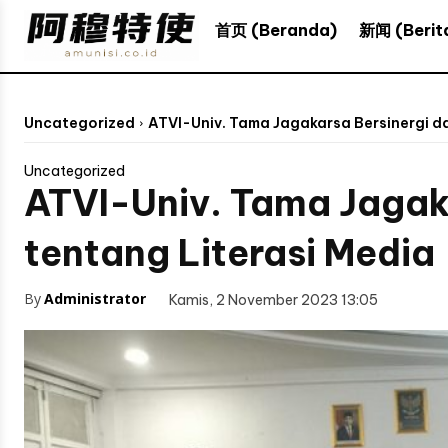
新闻 (Berit
首页 (Beranda)
Uncategorized
ATVI-Univ. Tama Jagakarsa Bersinergi d
Uncategorized
ATVI-Univ. Tama Jagak
tentang Literasi Media
By
Administrator
Kamis, 2 November 2023 13:05