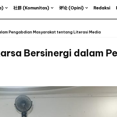
a)
社群 (Komunitas)
评论 (Opini)
Redaksi
alam Pengabdian Masyarakat tentang Literasi Media
arsa Bersinergi dalam 