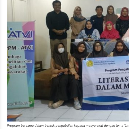
Program bersama dalam bentuk pengabdian kepada masyarakat dengan tema 'Litera