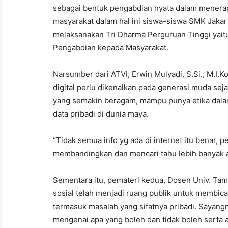
sebagai bentuk pengabdian nyata dalam menera
masyarakat dalam hal ini siswa-siswa SMK Jaka
melaksanakan Tri Dharma Perguruan Tinggi yait
Pengabdian kepada Masyarakat.
Narsumber dari ATVI, Erwin Mulyadi, S.Si., M.I.
digital perlu dikenalkan pada generasi muda s
yang semakin beragam, mampu punya etika dal
data pribadi di dunia maya.
“Tidak semua info yg ada di internet itu benar, 
membandingkan dan mencari tahu lebih banyak ak
Sementara itu, pemateri kedua, Dosen Univ. Tama
sosial telah menjadi ruang publik untuk membicar
termasuk masalah yang sifatnya pribadi. Sayan
mengenai apa yang boleh dan tidak boleh serta a