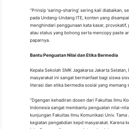
“Prinsip ‘saring–sharing’ sering kali diabaikan,
pada Undang-Undang ITE, konten yang disampai
menghindari penggunaan kata kasar, provokatif, 
atau status yang bohong serta mencopy paste art
paparnya.
Bantu Penguatan Nilai dan Etika Bermedia
Kepala Sekolah SMK Jagakarsa Jakarta Selatan,
masyarakat ini sangat bermanfaat bagi siswa si
literasi dan etika bermedia sosial yang memang 
“Dgengan kehadiran dosen dari Fakultas Ilmu Ko
Indonesia sangat membantu penguatan nilai-nilai
kunjungan Fakultas Ilmu Komunikasi Univ. Tama
kegiatan pengabdian kepd masyarakat. Karena ke