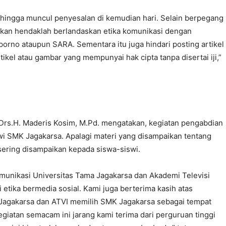
 sehingga muncul penyesalan di kemudian hari. Selain berpegang
kan hendaklah berlandaskan etika komunikasi dengan
porno ataupun SARA. Sementara itu juga hindari posting artikel
ikel atau gambar yang mempunyai hak cipta tanpa disertai iji,”
 Drs.H. Maderis Kosim, M.Pd. mengatakan, kegiatan pengabdian
swi SMK Jagakarsa. Apalagi materi yang disampaikan tentang
sering disampaikan kepada siswa-siswi.
munikasi Universitas Tama Jagakarsa dan Akademi Televisi
 etika bermedia sosial. Kami juga berterima kasih atas
 Jagakarsa dan ATVI memilih SMK Jagakarsa sebagai tempat
giatan semacam ini jarang kami terima dari perguruan tinggi