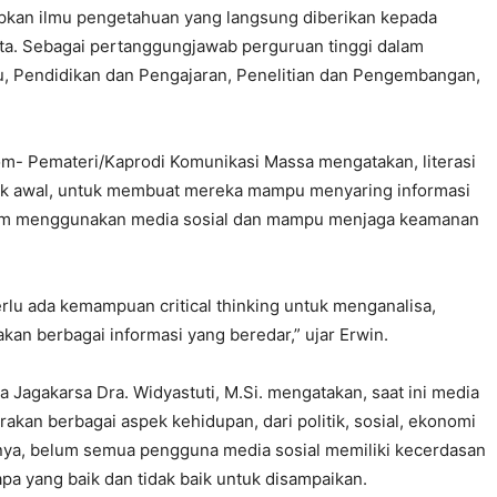
pkan ilmu pengetahuan yang langsung diberikan kepada
rta. Sebagai pertanggungjawab perguruan tinggi dalam
u, Pendidikan dan Pengajaran, Penelitian dan Pengembangan,
Kom- Pemateri/Kaprodi Komunikasi Massa mengatakan, literasi
ejak awal, untuk membuat mereka mampu menyaring informasi
am menggunakan media sosial dan mampu menjaga keamanan
perlu ada kemampuan critical thinking untuk menganalisa,
an berbagai informasi yang beredar,” ujar Erwin.
 Jagakarsa Dra. Widyastuti, M.Si. mengatakan, saat ini media
akan berbagai aspek kehidupan, dari politik, sosial, ekonomi
gnya, belum semua pengguna media sosial memiliki kecerdasan
pa yang baik dan tidak baik untuk disampaikan.