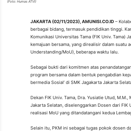
(Foto: Humas ATVI)
JAKARTA (02/11/2023), AMUNISI.CO.ID
– Kolab
berbagai bidang, termasuk pendidikan tinggi. Kar
Komunikasi Universitas Tama (FIK Univ. Tama) Ja
kemajuan bersama, yang direalisir dalam suat
Understanding/MoU), beberapa waktu lalu.
Sebagai bukti dari komitmen atas penandatangan
program bersama dalam bentuk pengabdian kepad
bermedia Sosial’ di SMK Jagakarta Jakarta Selat
Dekan FIK Univ. Tama, Dra. Yusiatie Utud, M.M
Jakarta Selatan, diselenggarkan Dosen dari FIK
realisasi MoU yang ditandatangani kedua Lembag
Selain itu, PKM ini sebagai tugas pokok dosen 