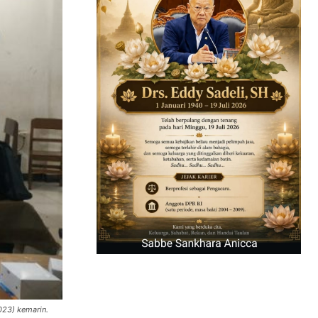
023) kemarin.