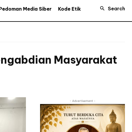
Search
Pedoman Media Siber
Kode Etik
Pengabdian Masyarakat
- Advertisement -